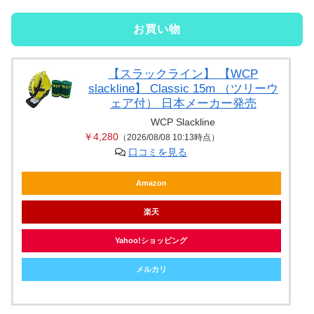
お買い物
【スラックライン】 【WCP
slackline】 Classic 15m （ツリーウ
ェア付） 日本メーカー発売
WCP Slackline
￥4,280
（2026/08/08 10:13時点）
口コミを見る
Amazon
楽天
Yahoo!ショッピング
メルカリ