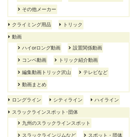
その他メーカー
クライミング用品
トリック
動画
ハイorロング動画
設置関係動画
コンペ動画
トリック紹介動画
編集動画トリック沢山
テレビなど
動画まとめ
ロングライン
シティライン
ハイライン
スラックラインスポット･団体
九州のスラックラインスポット
スラックラインジムなど
スポット・団体