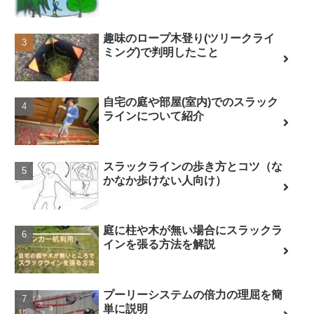
趣味のロープ木登り(ツリークライ
ミング)で判明したこと
自宅の庭や部屋(室内)でのスラック
ラインについて紹介
スラックラインの歩き方とコツ（な
かなか歩けない人向け）
庭に柱や木が無い場合にスラックラ
インを張る方法を解説
プーリーシステムの倍力の理屈を簡
単に説明