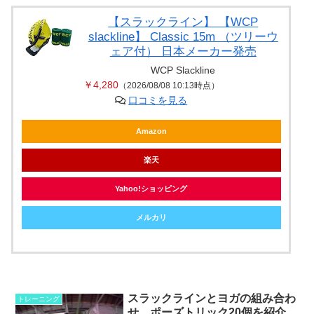
【スラックライン】 【WCP
slackline】 Classic 15m （ツリーウ
ェア付） 日本メーカー発売
WCP Slackline
￥4,280
（2026/08/08 10:13時点）
口コミを見る
Amazon
楽天
Yahoo!ショッピング
メルカリ
スラックラインとヨガの組み合わ
トレーニング
せ、ポーズトリック20個を紹介