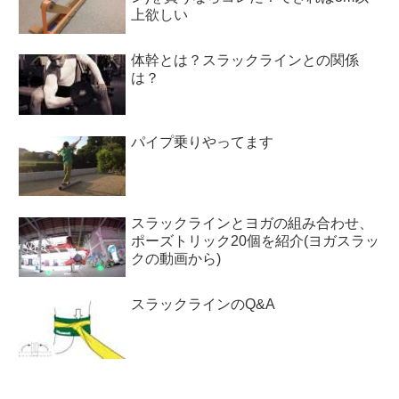
上欲しい
体幹とは？スラックラインとの関係
は？
パイプ乗りやってます
スラックラインとヨガの組み合わせ、
ポーズトリック20個を紹介(ヨガスラッ
クの動画から)
スラックラインのQ&A