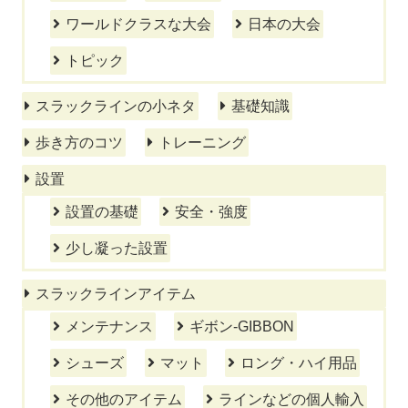
ワールドクラスな大会
日本の大会
トピック
スラックラインの小ネタ
基礎知識
歩き方のコツ
トレーニング
設置
設置の基礎
安全・強度
少し凝った設置
スラックラインアイテム
メンテナンス
ギボン-GIBBON
シューズ
マット
ロング・ハイ用品
その他のアイテム
ラインなどの個人輸入