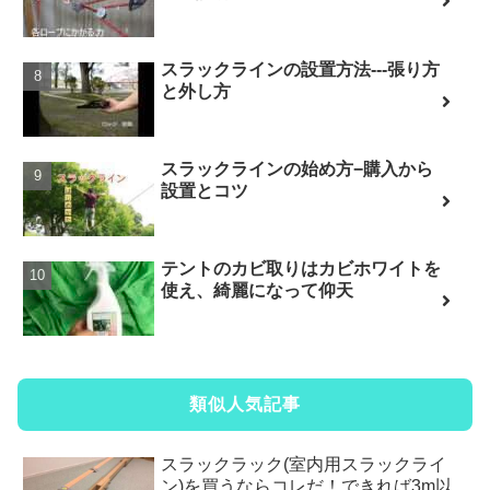
スラックラインの設置方法---張り方
と外し方
スラックラインの始め方−購入から
設置とコツ
テントのカビ取りはカビホワイトを
使え、綺麗になって仰天
類似人気記事
スラックラック(室内用スラックライ
ン)を買うならコレだ！できれば3m以