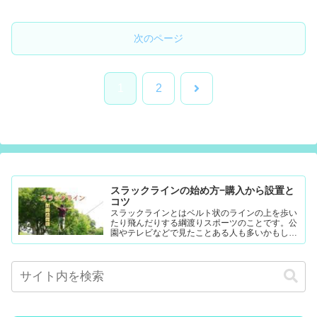
次のページ
次
1
2
へ
スラックラインの始め方−購入から設置と
コツ
スラックラインとはベルト状のラインの上を歩い
たり飛んだりする綱渡りスポーツのことです。公
園やテレビなどで見たことある人も多いかもしれ
ません。難易度調整が簡単なので幼児から大人ま
で楽...