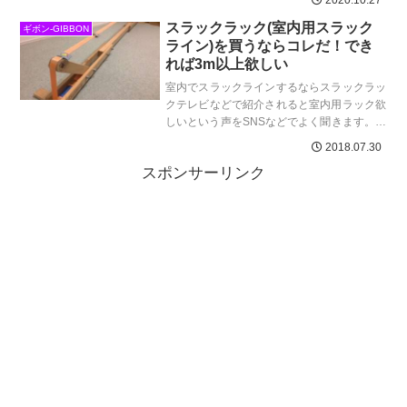
2020.10.27
り方、トリック、場所...
スラックラック(室内用スラック
ギボン-GIBBON
ライン)を買うならコレだ！でき
れば3m以上欲しい
室内でスラックラインするならスラックラッ
クテレビなどで紹介されると室内用ラック欲
しいという声をSNSなどでよく聞きます。で
もあれ高いんだよねぇと。確かに高い。ジム
2018.07.30
でラックに乗って汗...
スポンサーリンク