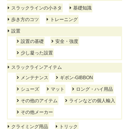
スラックラインの小ネタ
基礎知識
歩き方のコツ
トレーニング
設置
設置の基礎
安全・強度
少し凝った設置
スラックラインアイテム
メンテナンス
ギボン-GIBBON
シューズ
マット
ロング・ハイ用品
その他のアイテム
ラインなどの個人輸入
その他メーカー
クライミング用品
トリック