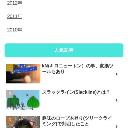
2012年
2011年
2010年
人気記事
kN(キロニュートン）の事、変換ツ
ールもあり
スラックライン(Slackline)とは？
趣味のロープ木登り(ツリークライ
ミング)で判明したこと