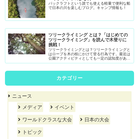
パックラフトという誰でも使える軽量で便利な船
で日本の川を楽しむブログ。キャンプ情報も！
ツリークライミング とは？「はじめての
ツリークライミング」を読んで木登りに
挑戦！
ツリークライミングとは？ツリークライミングと
はロープを木の枝にかけて登る行為です。最近は
公園アクティビティとしても一定の認知度がある
模様。DRTダブルドロープテクニック(MRS-ム...
カテゴリー
ニュース
メディア
イベント
ワールドクラスな大会
日本の大会
トピック