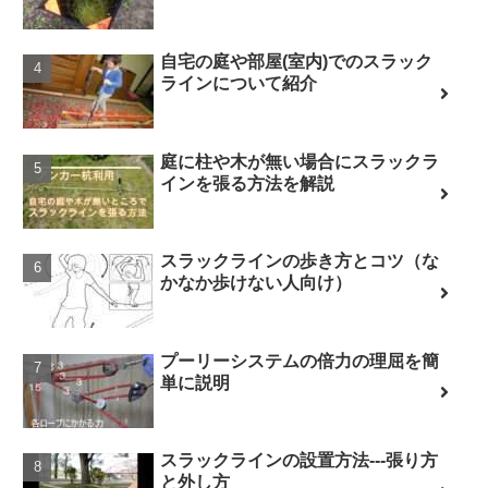
自宅の庭や部屋(室内)でのスラック
ラインについて紹介
庭に柱や木が無い場合にスラックラ
インを張る方法を解説
スラックラインの歩き方とコツ（な
かなか歩けない人向け）
プーリーシステムの倍力の理屈を簡
単に説明
スラックラインの設置方法---張り方
と外し方