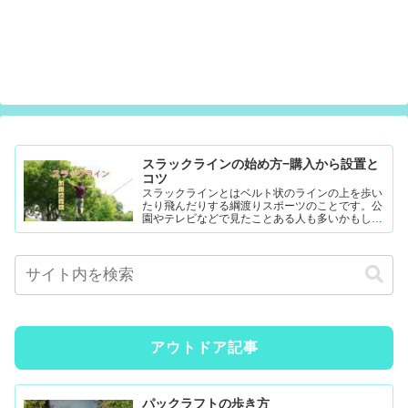
スラックラインの始め方−購入から設置と
コツ
スラックラインとはベルト状のラインの上を歩い
たり飛んだりする綱渡りスポーツのことです。公
園やテレビなどで見たことある人も多いかもしれ
ません。難易度調整が簡単なので幼児から大人ま
で楽...
アウトドア記事
パックラフトの歩き方