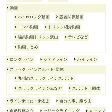
動画
ハイorロング動画
設置関係動画
コンペ動画
トリック紹介動画
編集動画トリック沢山
テレビなど
動画まとめ
ロングライン
シティライン
ハイライン
スラックラインスポット･団体
九州のスラックラインスポット
スラックラインジムなど
スポット・団体
ライン乗った・乗るよ
自分の事、綱や山
自然観察ネタ
ツリークライミング
キャンプ