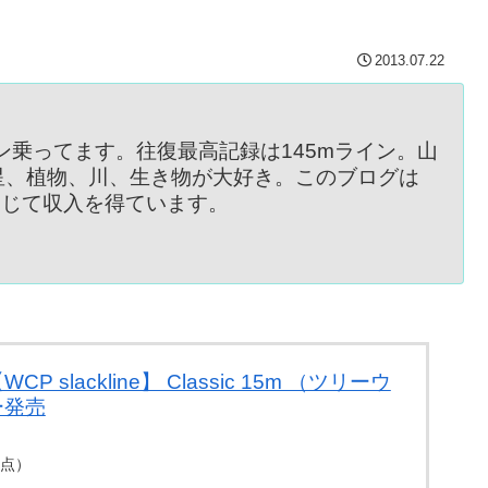
2013.07.22
イン乗ってます。往復最高記録は145mライン。山
星、植物、川、生き物が大好き。このブログは
を通じて収入を得ています。
 slackline】 Classic 15m （ツリーウ
ー発売
4時点）