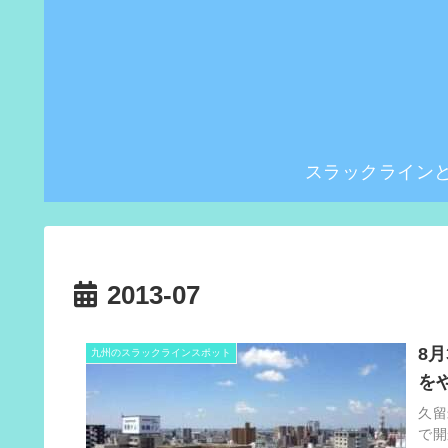
スラックライン
2013-07
8
九州のスラックラインスポット
を
久留
で開