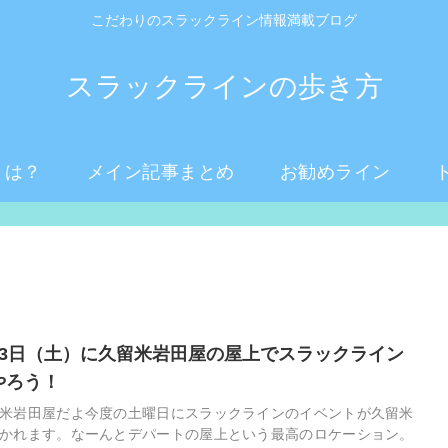
こだわりのスラックライン情報満載ブログ
スラックラインの歩き方
とは？
メイン記事まとめ
お勧めライン
月3日（土）に久留米岩田屋の屋上でスラックライン
やろう！
米岩田屋だよ今度の土曜日にスラックラインのイベントが久留米
かれます。なーんとデパートの屋上という最高のロケーション。