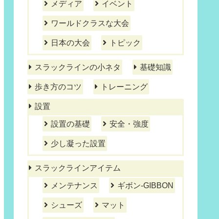
メディア
イベント
ワールドクラスな大会
日本の大会
トピック
スラックラインの小ネタ
基礎知識
歩き方のコツ
トレーニング
設置
設置の基礎
安全・強度
少し凝った設置
スラックラインアイテム
メンテナンス
ギボン-GIBBON
シューズ
マット