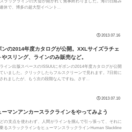
スラックラインの大会が開かれて無事終わりました。海の日絡み
連休で、博多の超大型イベント...
2013.07.16
ボンの2014年度カタログが公開。XXLサイズラチェ
トやスリング、ラインのみ販売など。
ライン出版スペースのISSUUにギボンの2014年度カタログが公開
ていました。クリックしたらフルスクリーンで見れます。7日前に
されましたが、もう次の段階なんですね。さす...
2013.07.10
ューマンアンカースラクラインをやってみよう
どの支点を使わわず、人間がラインを掴んで引っ張って、それに
乗るスラックラインをヒューマンスラックラインHuman Slackline