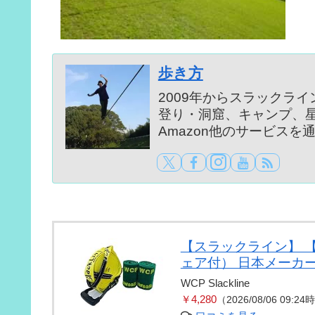
歩き方
2009年からスラックラ
登り・洞窟、キャンプ、
Amazon他のサービス
【スラックライン】 【WCP
ェア付） 日本メーカ
WCP Slackline
￥4,280
（2026/08/06 09:2