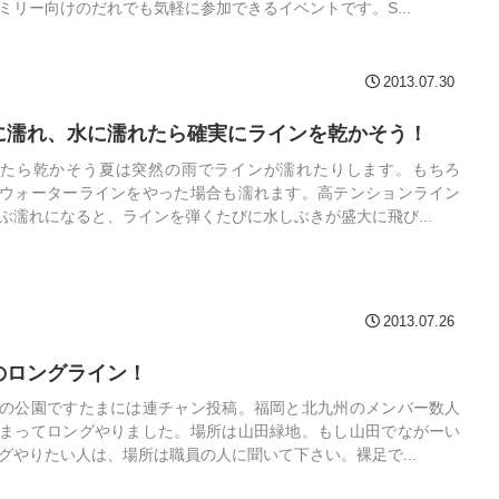
ミリー向けのだれでも気軽に参加できるイベントです。S...
2013.07.30
に濡れ、水に濡れたら確実にラインを乾かそう！
たら乾かそう夏は突然の雨でラインが濡れたりします。もちろ
ウォーターラインをやった場合も濡れます。高テンションライン
ぶ濡れになると、ラインを弾くたびに水しぶきが盛大に飛び...
2013.07.26
のロングライン！
の公園ですたまには連チャン投稿。福岡と北九州のメンバー数人
まってロングやりました。場所は山田緑地。もし山田でながーい
グやりたい人は、場所は職員の人に聞いて下さい。裸足で...