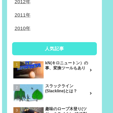
2012年
2011年
2010年
人気記事
kN(キロニュートン）の
事、変換ツールもあり
スラックライン
(Slackline)とは？
趣味のロープ木登り(ツ