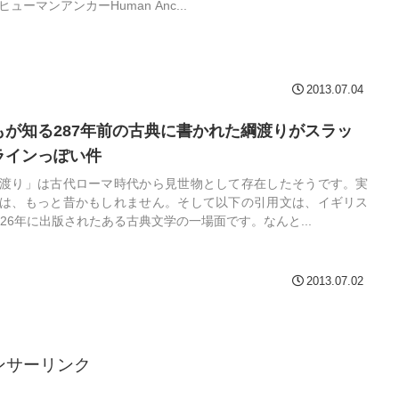
ヒューマンアンカーHuman Anc...
2013.07.04
もが知る287年前の古典に書かれた綱渡りがスラッ
ラインっぽい件
渡り」は古代ローマ時代から見世物として存在したそうです。実
は、もっと昔かもしれません。そして以下の引用文は、イギリス
726年に出版されたある古典文学の一場面です。なんと...
2013.07.02
ンサーリンク