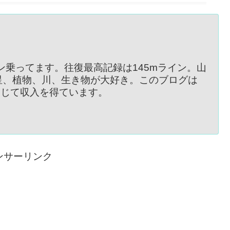
イン乗ってます。往復最高記録は145mライン。山
星、植物、川、生き物が大好き。このブログは
を通じて収入を得ています。
ンサーリンク