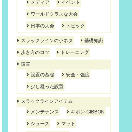
メディア
イベント
ワールドクラスな大会
日本の大会
トピック
スラックラインの小ネタ
基礎知識
歩き方のコツ
トレーニング
設置
設置の基礎
安全・強度
少し凝った設置
スラックラインアイテム
メンテナンス
ギボン-GIBBON
シューズ
マット