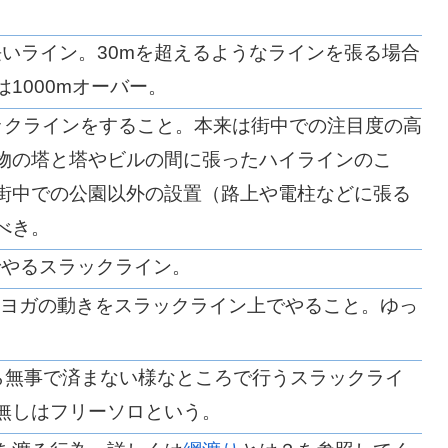
長いライン。30mを超えるようなラインを張る場合
1000mオーバー。
ックラインをすること。本来は街中での注目度の高
物の塔と塔やビルの間に張ったハイラインのこ
街中での公園以外の設置（路上や電柱などに張る
べき。
でやるスラックライン。
-ヨガの動きをスラックライン上でやること。ゆっ
ら無事で済まない様なところで行うスラックライ
無しはフリーソロという。