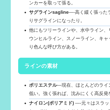
ンカーを取って張る。
サグラインsagline
—-高く緩く張った
りサグラインになったり。
他にもツリーラインや、水中ライン、
ウンヒルライン、スノーライン、キャ
り色んな呼び方がある。
ラインの素材
ポリエステル
—現在、ほとんどのライ
低い。強く張れば、沈みにくく高反発
ナイロン(ポリアミド)
—-元々はスラ