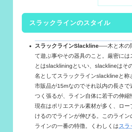
スラックラインのスタイル
スラックラインSlackline
—–木と木の
て遊ぶ事やその器具のこと。厳密には
とはslackliningといい、slack
名としてスラックラインslacklin
市販品が15mなのでそれ以内の長さ
つく張るが、ライン自体に若干の伸縮性
現在はポリエステル素材が多く、ロー
けるのでラインが伸びる。このライン
ラインの一番の特徴。くわしくは
スラ