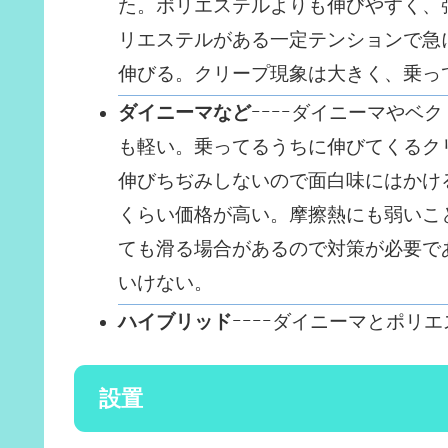
た。ポリエステルよりも伸びやすく、
リエステルがある一定テンションで急
伸びる。クリープ現象は大きく、乗っ
ダイニーマなど
ｰｰｰｰダイニーマや
も軽い。乗ってるうちに伸びてくるク
伸びちぢみしないので面白味にはかけ
くらい価格が高い。摩擦熱にも弱いこ
ても滑る場合があるので対策が必要で
いけない。
ハイブリッド
ｰｰｰｰダイニーマとポリ
設置