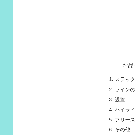
お品
スラッ
ライン
設置
ハイラ
フリー
その他