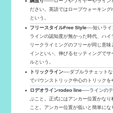
綱渡り
――ロープやワイヤーやライン
ださい。英語ではロープウォーキングrope-
という。
フリースタイルFree Style
—-短いラ
ラインの認知度が無かった時代、ハイ
リークライミングのフリーが同じ意味
インといい、伸びるセッティングでサ
ルという。
トリックライン
—-ダブルラチェットな
でバウンストリック中心のトリックを
ロデオラインrodeo line
—–ラインの
ぶこと。正式にはアンカー位置かなり
こと。アンカー位置が低いと簡単にな