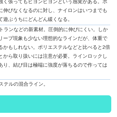
強く張ってもビヨンビヨンという感覚がある。ポ
に伸びなくなるのに対し、ナイロンはいつまでも
て遊ぶうちにどんどん緩くなる。
ベクトランなどの新素材。圧倒的に伸びにくい。しか
リープ現象も少ない理想的なラインだが、体重で
るかもしれない。ポリエステルなどと比べると2倍
とから取り扱いには注意が必要。ラインロックし
あり、結び目は極端に強度が落ちるので作っては
エステルの混合ライン。