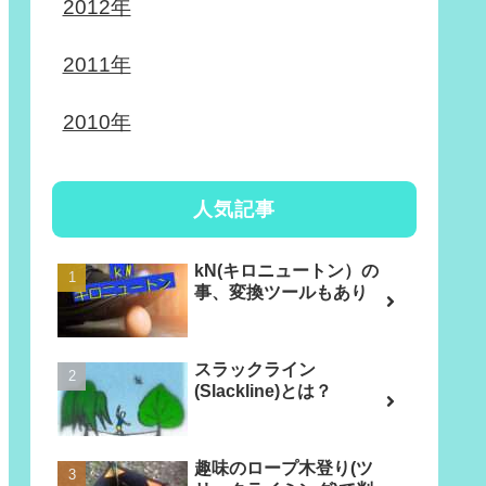
2012年
2011年
2010年
人気記事
kN(キロニュートン）の
事、変換ツールもあり
スラックライン
(Slackline)とは？
趣味のロープ木登り(ツ