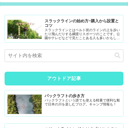
スラックラインの始め方−購入から設置と
コツ
スラックラインとはベルト状のラインの上を歩い
たり飛んだりする綱渡りスポーツのことです。公
園やテレビなどで見たことある人も多いかもしれ
ません。難易度調整が簡単なので幼児から大人ま
で楽...
アウトドア記事
パックラフトの歩き方
パックラフトという誰でも使える軽量で便利な船
で日本の川を楽しむブログ。キャンプ情報も！