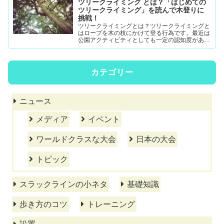
ツリークライミング とは？「はじめての
ツリークライミング」を読んで木登りに
挑戦！
ツリークライミングとは？ツリークライミングと
はロープを木の枝にかけて登る行為です。最近は
公園アクティビティとしても一定の認知度がある
模様。DRTダブルドロープテクニック(MRS-ム...
カテゴリー
ニュース
メディア
イベント
ワールドクラスな大会
日本の大会
トピック
スラックラインの小ネタ
基礎知識
歩き方のコツ
トレーニング