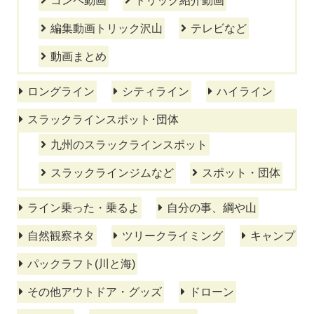
コンペ動画
トリック紹介動画
編集動画トリック沢山
テレビなど
動画まとめ
ロングライン
シティライン
ハイライン
スラックラインスポット･団体
九州のスラックラインスポット
スラックラインジムなど
スポット・団体
ライン乗った・乗るよ
自分の事、綱や山
自然観察ネタ
ツリークライミング
キャンプ
パックラフト(川と海)
その他アウトドア・グッズ
ドローン