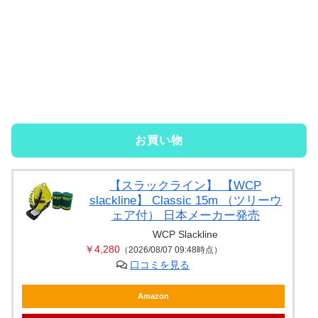
お買い物
【スラックライン】 【WCP
slackline】 Classic 15m （ツリーウ
ェア付） 日本メーカー発売
WCP Slackline
￥4,280
（2026/08/07 09:48時点）
口コミを見る
Amazon