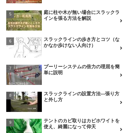
庭に柱や木が無い場合にスラックラ
インを張る方法を解説
スラックラインの歩き方とコツ（な
かなか歩けない人向け）
プーリーシステムの倍力の理屈を簡
単に説明
スラックラインの設置方法---張り方
と外し方
テントのカビ取りはカビホワイトを
使え、綺麗になって仰天