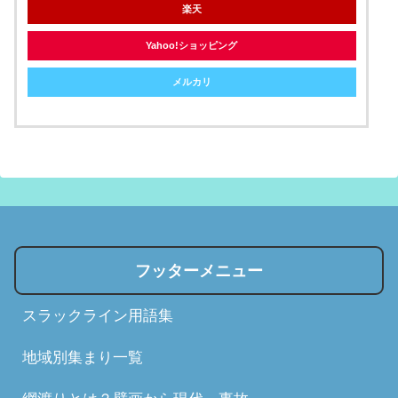
楽天
Yahoo!ショッピング
メルカリ
フッターメニュー
スラックライン用語集
地域別集まり一覧