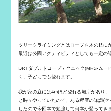
ツリークライミングとはロープを木の枝に
最近は公園アクティビティとしても一定の
DRTダブルドロープテクニック(MRS-ム
く、子どもでも登れます。
我が家の庭には4mほど登れる場所があり
と時々やっていたので、ある程度の知識(ケ
したので今回本で勉強して何本か登ってき