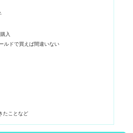
子
を購入
ールドで買えば間違いない
きたことなど