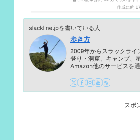
作成に約
1
slackline.jpを書いている人
歩き方
2009年からスラックラ
登り・洞窟、キャンプ、
Amazon他のサービス
スポ