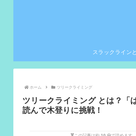
スラックライン
ホーム
ツリークライミング
ツリークライミング とは？「
読んで木登りに挑戦！
この記事は約
10 分
で読めます。