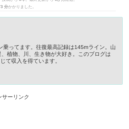
73 分
かかりました。
イン乗ってます。往復最高記録は145mライン。山
星、植物、川、生き物が大好き。このブログは
を通じて収入を得ています。
ンサーリンク