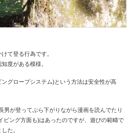
かけて登る行為です。
認知度がある模様。
ービングロープシステム)という方法は安全性が高
、長男が登ってぶら下がりながら漫画を読んでたり
イビング方面も)はあったのですが、遊びの範疇で
ました。