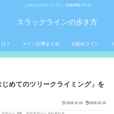
こだわりのスラックライン情報満載ブログ
スラックラインの歩き方
とは？
メイン記事まとめ
お勧めライン
はじめてのツリークライミング」を
2018.10.10
2026.02.20
 投稿から
8年
。最終更新から
6か月
経過。