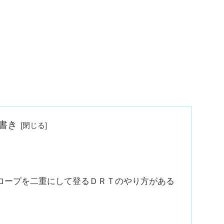
書き
のロープを二重にして登るＤＲＴのやり方がある