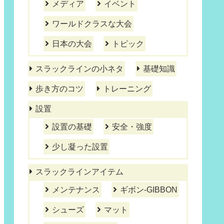
メディア
イベント
ワールドクラスな大会
日本の大会
トピック
スラックラインの小ネタ
基礎知識
歩き方のコツ
トレーニング
設置
設置の基礎
安全・強度
少し凝った設置
スラックラインアイテム
メンテナンス
ギボン-GIBBON
シューズ
マット