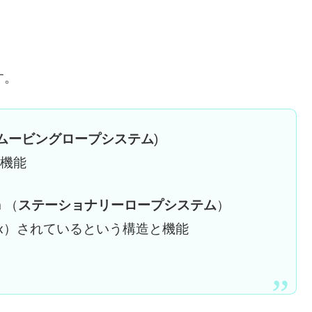
す。
ムービングロープシステム
)
と機能
m （
ステーショナリーロープシステム
）
定（fix）されているという構造と機能