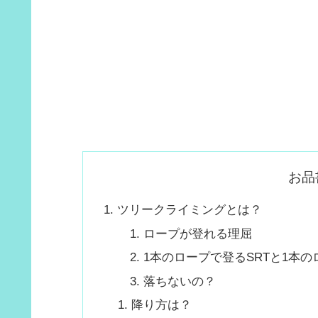
お品
ツリークライミングとは？
ロープが登れる理屈
1本のロープで登るSRTと1本
落ちないの？
降り方は？