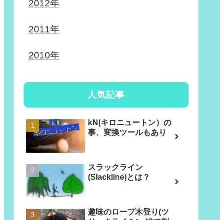
2012年
2011年
2010年
人気記事
kN(キロニュートン）の
事、変換ツールもあり
スラックライン
(Slackline)とは？
趣味のロープ木登り(ツ