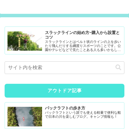
スラックラインの始め方−購入から設置と
コツ
スラックラインとはベルト状のラインの上を歩い
たり飛んだりする綱渡りスポーツのことです。公
園やテレビなどで見たことある人も多いかもしれ
ません。難易度調整が簡単なので幼児から大人ま
で楽...
アウトドア記事
パックラフトの歩き方
パックラフトという誰でも使える軽量で便利な船
で日本の川を楽しむブログ。キャンプ情報も！