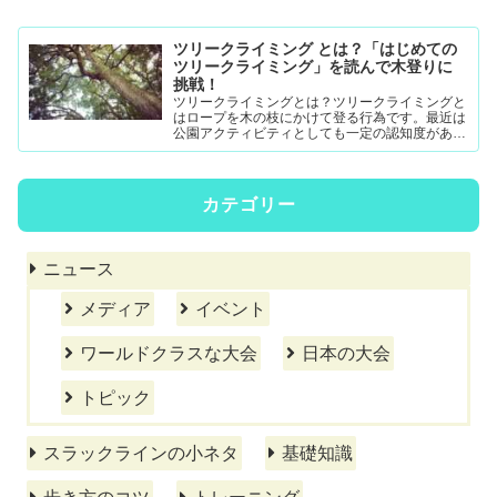
ツリークライミング とは？「はじめての
ツリークライミング」を読んで木登りに
挑戦！
ツリークライミングとは？ツリークライミングと
はロープを木の枝にかけて登る行為です。最近は
公園アクティビティとしても一定の認知度がある
模様。DRTダブルドロープテクニック(MRS-ム...
カテゴリー
ニュース
メディア
イベント
ワールドクラスな大会
日本の大会
トピック
スラックラインの小ネタ
基礎知識