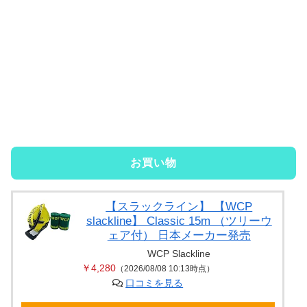
お買い物
【スラックライン】 【WCP
slackline】 Classic 15m （ツリーウ
ェア付） 日本メーカー発売
WCP Slackline
￥4,280
（2026/08/08 10:13時点）
口コミを見る