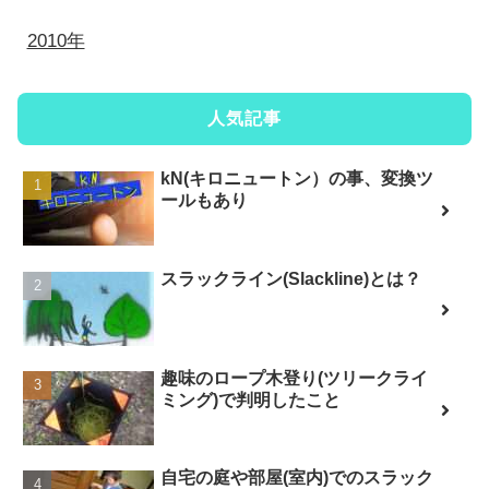
2010年
人気記事
kN(キロニュートン）の事、変換ツ
ールもあり
スラックライン(Slackline)とは？
趣味のロープ木登り(ツリークライ
ミング)で判明したこと
自宅の庭や部屋(室内)でのスラック