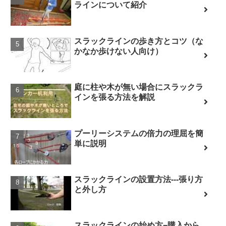
ラインについて紹介
スラックラインの歩き方とコツ（な
かなか歩けない人向け）
庭に柱や木が無い場合にスラックラ
インを張る方法を解説
プーリーシステムの倍力の理屈を簡
単に説明
スラックラインの設置方法---張り方
と外し方
スラックラインの始め方−購入から