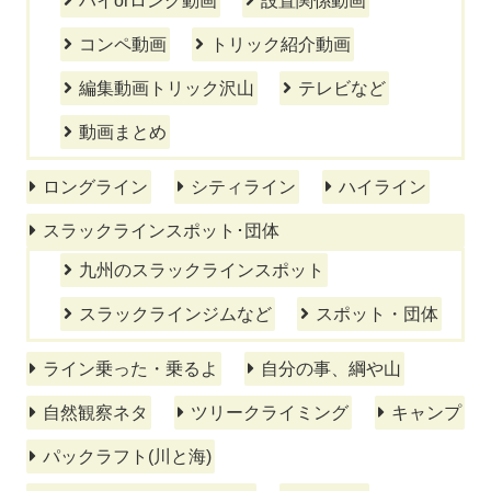
ハイorロング動画
設置関係動画
コンペ動画
トリック紹介動画
編集動画トリック沢山
テレビなど
動画まとめ
ロングライン
シティライン
ハイライン
スラックラインスポット･団体
九州のスラックラインスポット
スラックラインジムなど
スポット・団体
ライン乗った・乗るよ
自分の事、綱や山
自然観察ネタ
ツリークライミング
キャンプ
パックラフト(川と海)