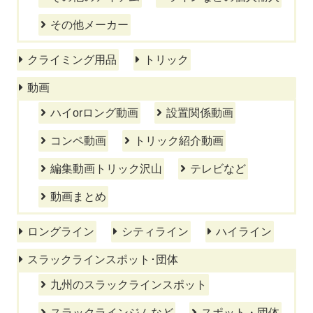
その他メーカー
クライミング用品
トリック
動画
ハイorロング動画
設置関係動画
コンペ動画
トリック紹介動画
編集動画トリック沢山
テレビなど
動画まとめ
ロングライン
シティライン
ハイライン
スラックラインスポット･団体
九州のスラックラインスポット
スラックラインジムなど
スポット・団体