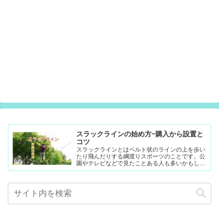
スラックラインの始め方−購入から設置と
コツ
スラックラインとはベルト状のラインの上を歩い
たり飛んだりする綱渡りスポーツのことです。公
園やテレビなどで見たことある人も多いかもしれ
ません。難易度調整が簡単なので幼児から大人ま
で楽...