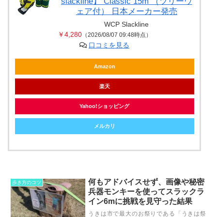
slackline】 Classic 15m （ツリーウ
ェア付） 日本メーカー発売
WCP Slackline
￥4,280
（2026/08/07 09:48時点）
口コミを見る
Amazon
楽天
Yahoo!ショッピング
メルカリ
何もアドバイスせず、画像や秘密
歩き方のコツ
兵器モンキーを使ってスラックラ
イン6mに挑戦を見守った結果
うきは市で最大のお祭りである「うきは祭