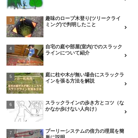
趣味のロープ木登り(ツリークライ
ミング)で判明したこと
自宅の庭や部屋(室内)でのスラック
ラインについて紹介
庭に柱や木が無い場合にスラックラ
インを張る方法を解説
スラックラインの歩き方とコツ（な
かなか歩けない人向け）
プーリーシステムの倍力の理屈を簡
単に説明