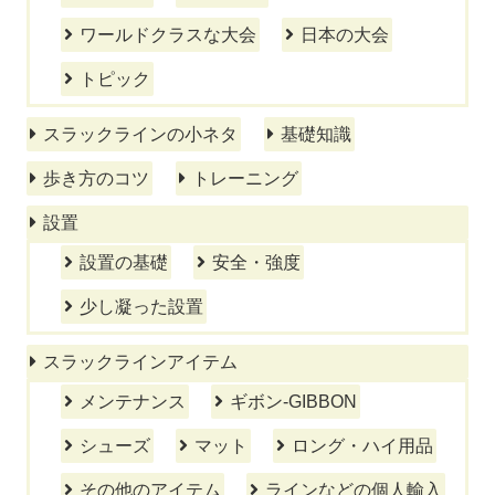
ワールドクラスな大会
日本の大会
トピック
スラックラインの小ネタ
基礎知識
歩き方のコツ
トレーニング
設置
設置の基礎
安全・強度
少し凝った設置
スラックラインアイテム
メンテナンス
ギボン-GIBBON
シューズ
マット
ロング・ハイ用品
その他のアイテム
ラインなどの個人輸入