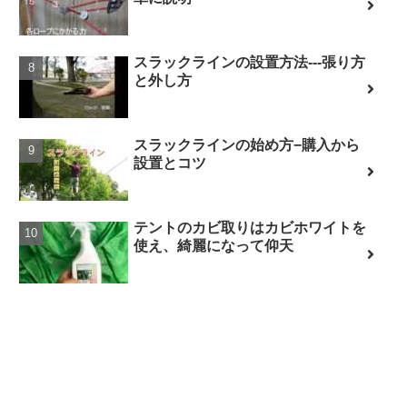
スラックラインの設置方法---張り方
と外し方
スラックラインの始め方−購入から
設置とコツ
テントのカビ取りはカビホワイトを
使え、綺麗になって仰天