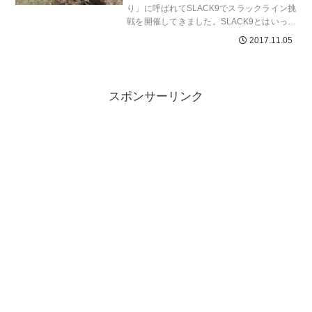
り」に呼ばれてSLACK9でスラックライン挑
戦を開催してきました。SLACK9とはいって
も自分と長男の二人体制です。裏コンセプト
2017.11.05
として体験会で...
スポンサーリンク