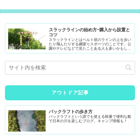
スラックラインの始め方−購入から設置と
コツ
スラックラインとはベルト状のラインの上を歩い
たり飛んだりする綱渡りスポーツのことです。公
園やテレビなどで見たことある人も多いかもしれ
ません。難易度調整が簡単なので幼児から大人ま
で楽...
アウトドア記事
パックラフトの歩き方
パックラフトという誰でも使える軽量で便利な船
で日本の川を楽しむブログ。キャンプ情報も！