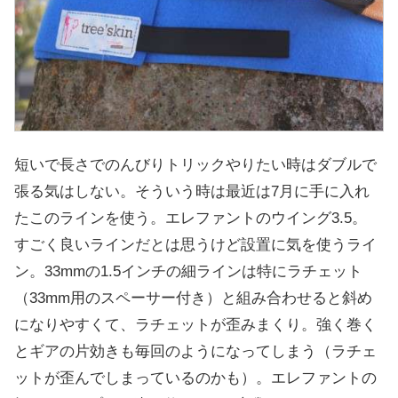
短いで長さでのんびりトリックやりたい時はダブルで
張る気はしない。そういう時は最近は7月に手に入れ
たこのラインを使う。エレファントのウイング3.5。
すごく良いラインだとは思うけど設置に気を使うライ
ン。33mmの1.5インチの細ラインは特にラチェット
（33mm用のスペーサー付き）と組み合わせると斜め
になりやすくて、ラチェットが歪みまくり。強く巻く
とギアの片効きも毎回のようになってしまう（ラチェ
ットが歪んでしまっているのかも）。エレファントの