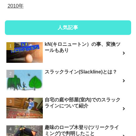
2010年
人気記事
kN(キロニュートン）の事、変換ツ
ールもあり
スラックライン(Slackline)とは？
自宅の庭や部屋(室内)でのスラック
ラインについて紹介
趣味のロープ木登り(ツリークライ
ミング)で判明したこと