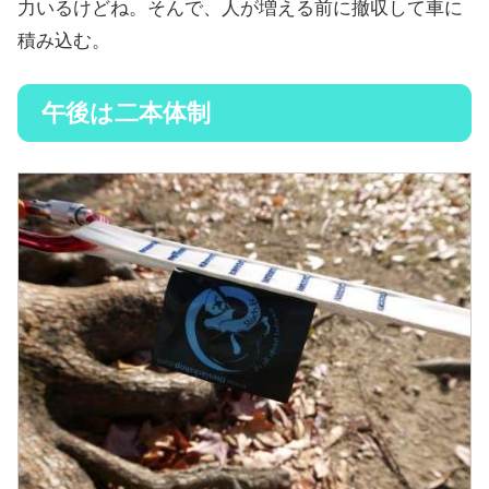
力いるけどね。そんで、人が増える前に撤収して車に
積み込む。
午後は二本体制