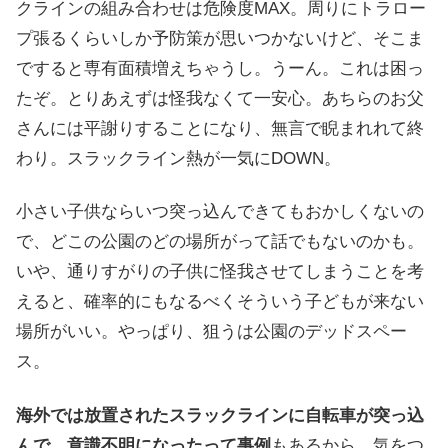
クラインの組み合わせは危険度MAX。周りにトラロー
プ張るくらいしか予防策が思いつかないけど、そこま
ですると専有面積増えちゃうし。うーん。これは困っ
たぞ。とりあえずは怪我なくて一安心。あちらのお父
さんには平謝りすることになり、無言で睨まれれて終
わり。スラックライン熱が一気にDOWN。
小さい子供ならいつ突っ込んできてもおかしくないの
で、どこの公園のどの場所がって話でもないのかも。
いや、通りすがりの子供に怪我させてしまうことを考
えると、確率的にもなるべくそういう子どもが来ない
場所がいい。やっぱり、狙うは公園のデッドスペー
ス。
海外では放置されたスラックラインに自転車が突っ込
んで、意識不明になったって事例
もあるから、気をつ