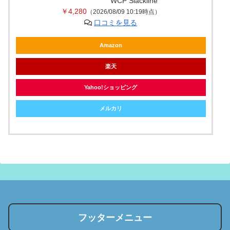
WCP Slackline
￥4,280
（2026/08/09 10:19時点）
口コミを見る
Amazon
楽天
Yahoo!ショッピング
メルカリ
フッターメニュー