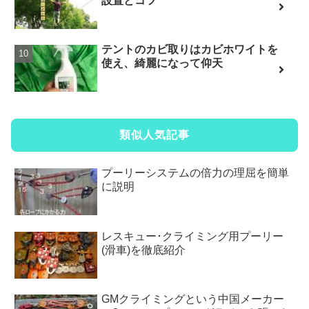
設置とコツ
テントのカビ取りはカビホワイトを
使え、綺麗になって仰天
類似人気記事
プーリーシステムの倍力の理屈を簡単
に説明
レスキュー･クライミング用プーリー
(滑車)を徹底紹介
GMクライミングという中国メーカー