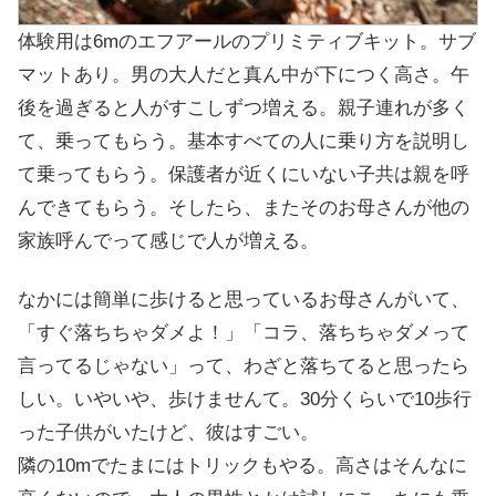
体験用は6mのエフアールのプリミティブキット。サブ
マットあり。男の大人だと真ん中が下につく高さ。午
後を過ぎると人がすこしずつ増える。親子連れが多く
て、乗ってもらう。基本すべての人に乗り方を説明し
て乗ってもらう。保護者が近くにいない子共は親を呼
んできてもらう。そしたら、またそのお母さんが他の
家族呼んでって感じで人が増える。
なかには簡単に歩けると思っているお母さんがいて、
「すぐ落ちちゃダメよ！」「コラ、落ちちゃダメって
言ってるじゃない」って、わざと落ちてると思ったら
しい。いやいや、歩けませんて。30分くらいで10歩行
った子供がいたけど、彼はすごい。
隣の10mでたまにはトリックもやる。高さはそんなに