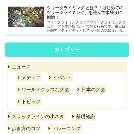
ツリークライミング とは？「はじめての
ツリークライミング」を読んで木登りに
挑戦！
ツリークライミングとは？ツリークライミングと
はロープを木の枝にかけて登る行為です。最近は
公園アクティビティとしても一定の認知度がある
模様。DRTダブルドロープテクニック(MRS-ム...
カテゴリー
ニュース
メディア
イベント
ワールドクラスな大会
日本の大会
トピック
スラックラインの小ネタ
基礎知識
歩き方のコツ
トレーニング