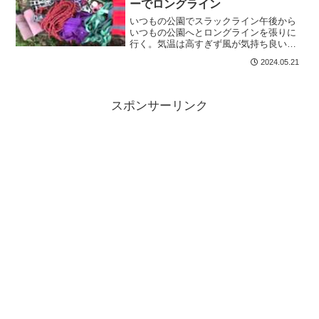
ーでロングライン
いつもの公園でスラックライン午後から
いつもの公園へとロングラインを張りに
行く。気温は高すぎず風が気持ち良い季
節で林の中も清々しい。今回持ってきた
2024.05.21
プーリーセットはスラックラインブラザ
ーズプーリー。このセットは部品点数が
少ないのでシンプルでお気...
スポンサーリンク