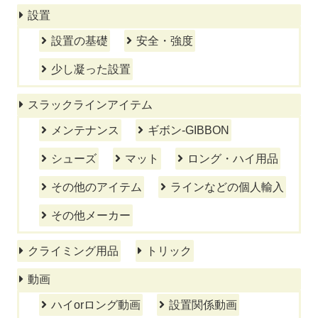
設置
設置の基礎
安全・強度
少し凝った設置
スラックラインアイテム
メンテナンス
ギボン-GIBBON
シューズ
マット
ロング・ハイ用品
その他のアイテム
ラインなどの個人輸入
その他メーカー
クライミング用品
トリック
動画
ハイorロング動画
設置関係動画