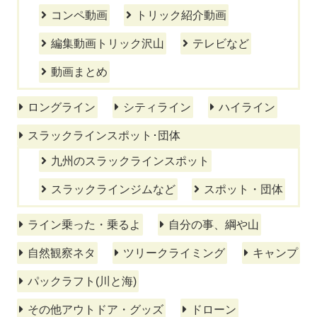
コンペ動画
トリック紹介動画
編集動画トリック沢山
テレビなど
動画まとめ
ロングライン
シティライン
ハイライン
スラックラインスポット･団体
九州のスラックラインスポット
スラックラインジムなど
スポット・団体
ライン乗った・乗るよ
自分の事、綱や山
自然観察ネタ
ツリークライミング
キャンプ
パックラフト(川と海)
その他アウトドア・グッズ
ドローン