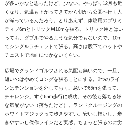
が多いかなと思ったけど、少ない。やっぱり12月も近
くなり、気温も下がってきてから朝から公園へ行く人
が減っているんだろう。とりあえず、体験用のプリミ
ティブ6mとトリック用10mを張る。トリック用とはい
っても、ダブルでやるような気分でもないので、10m
でシングルラチェットで張る。高さは股下でバットや
チェストで地面につかないくらい。
広場でグランドゴルフされる気配も無いので、一旦、
短いのはやめてロングを張ることにする。2つのライ
ンはテンションを外しておく。急いで65mを張って、
チャレンジ。すぐ65m歩行に成功。その後も落ちる嫌
な気配がない（落ちたけど）。ランドクルージングの
ホワイトマジックって歩きやすい。安いし軽いし、歩
きやすいし傑作ラインだと実感。ちょっと張るのに労