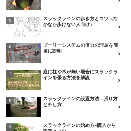
スラックラインの歩き方とコツ（な
かなか歩けない人向け）
プーリーシステムの倍力の理屈を簡
単に説明
庭に柱や木が無い場合にスラックラ
インを張る方法を解説
スラックラインの設置方法---張り方
と外し方
スラックラインの始め方−購入から