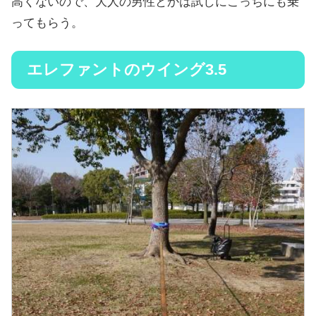
高くないので、大人の男性とかは試しにこっちにも乗
ってもらう。
エレファントのウイング3.5