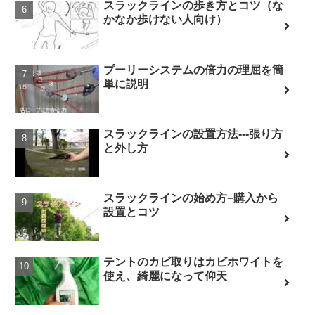
スラックラインの歩き方とコツ（な
かなか歩けない人向け）
プーリーシステムの倍力の理屈を簡
単に説明
スラックラインの設置方法---張り方
と外し方
スラックラインの始め方−購入から
設置とコツ
テントのカビ取りはカビホワイトを
使え、綺麗になって仰天