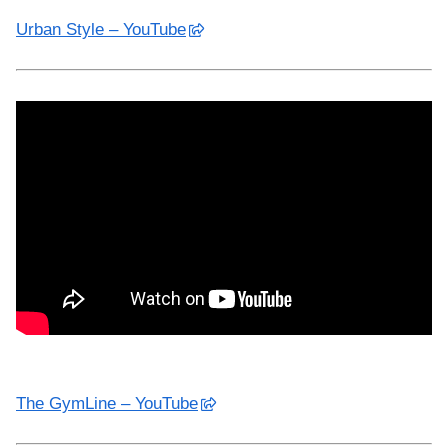
Urban Style – YouTube
The GymLine – YouTube