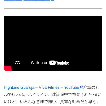
HighLine Guaruja – Viva Filmes – YouTube
廃墟のビ
ルで行われたハイライン。建設途中で放棄されたっぽ
いけど、いろんな意味で怖い。貴重な動画だと思う。