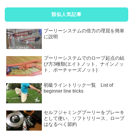
類似人気記事
プーリーシステムの倍力の理屈を簡単
に説明
プーリーシステムでのロープ起点の結
び方3種類(エイトノット、ナインノッ
ト、ポーチャーズノット)
初級ライントリック一覧 List of
beginner line tricks
セルフジャミングプーリーをブレーキ
として使い、ソフトリリース、ロープ
はなるべく節約