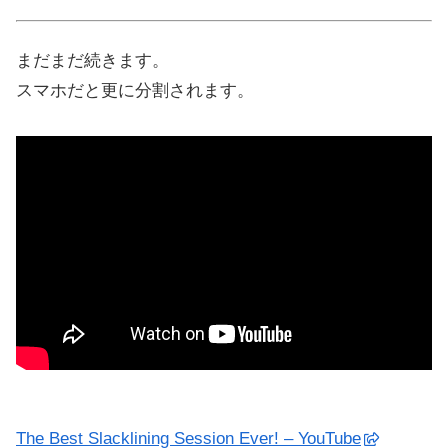
まだまだ続きます。
スマホだと更に分割されます。
The Best Slacklining Session Ever! – YouTube