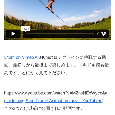
340m on Vimeo
340mのロングラインに挑戦する動
画。最初っから最後まで楽しめます。ドキドキ感も最
高です。とにかく見て下ださい。
https://www.youtube.com/watch?v=MZnsNExWyco&a
slacklining Stop Frame Animation.mov – YouTube
この2つだけ以前に公開された動画です。