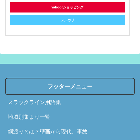
Yahoo!ショッピング
メルカリ
フッターメニュー
スラックライン用語集
地域別集まり一覧
綱渡りとは？壁画から現代、事故