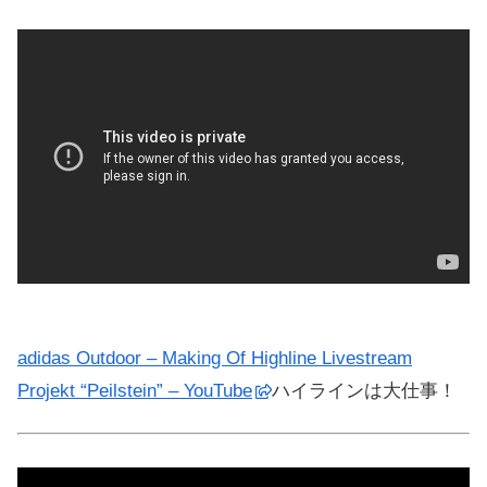
adidas Outdoor – Making Of Highline Livestream
Projekt “Peilstein” – YouTube
ハイラインは大仕事！