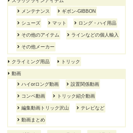
スラックラインアイテム
メンテナンス
ギボン-GIBBON
シューズ
マット
ロング・ハイ用品
その他のアイテム
ラインなどの個人輸入
その他メーカー
クライミング用品
トリック
動画
ハイorロング動画
設置関係動画
コンペ動画
トリック紹介動画
編集動画トリック沢山
テレビなど
動画まとめ