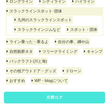
ロングライン
シティライン
ハイライン
スラックラインスポット･団体
九州のスラックラインスポット
スラックラインジムなど
スポット・団体
ライン乗った・乗るよ
自分の事、綱や山
自然観察ネタ
ツリークライミング
キャンプ
パックラフト(川と海)
その他アウトドア・グッズ
ドローン
おすすめ
WP・blogについて
月間ログ