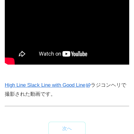
High Line Slack Line with Good Line
ラジコンヘリで
撮影された動画です。
次へ