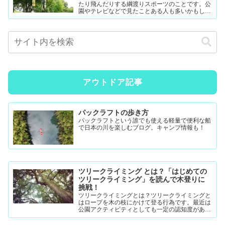
たり飛んだりする綱渡りスポーツのことです。公
園やテレビなどで見たことある人も多いかもしれ
ません。難易度調整が簡単なので幼児から大人ま
で楽...
アウトドア記事
パックラフトの歩き方
パックラフトという誰でも使える軽量で便利な船
で日本の川を楽しむブログ。キャンプ情報も！
ツリークライミング とは？「はじめての
ツリークライミング」を読んで木登りに
挑戦！
ツリークライミングとは？ツリークライミングと
はロープを木の枝にかけて登る行為です。最近は
公園アクティビティとしても一定の認知度がある
模様。DRTダブルドロープテクニック(MRS-ム...