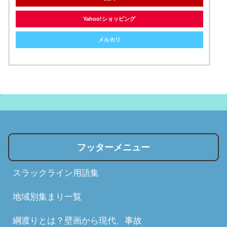
Yahoo!ショッピング
メルカリ
フッターメニュー
スラックライン用語集
地域別集まり一覧
綱渡りとは？壁画から現代、事故