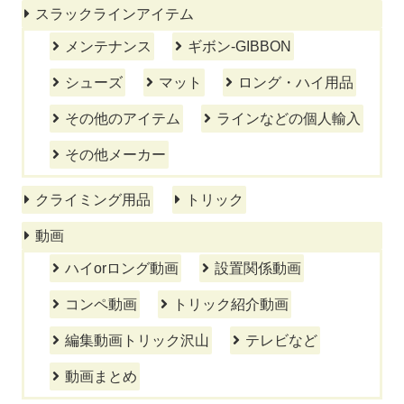
スラックラインアイテム
メンテナンス
ギボン-GIBBON
シューズ
マット
ロング・ハイ用品
その他のアイテム
ラインなどの個人輸入
その他メーカー
クライミング用品
トリック
動画
ハイorロング動画
設置関係動画
コンペ動画
トリック紹介動画
編集動画トリック沢山
テレビなど
動画まとめ