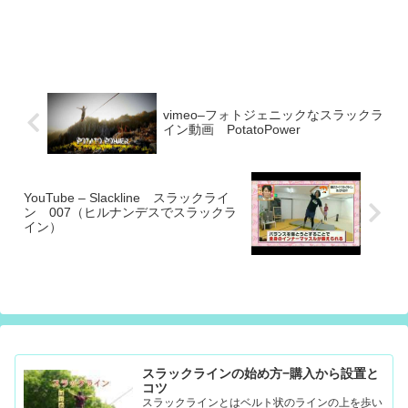
vimeo–フォトジェニックなスラックラ
イン動画 PotatoPower
YouTube – Slackline スラックライ
ン 007（ヒルナンデスでスラックラ
イン）
スラックラインの始め方−購入から設置と
コツ
スラックラインとはベルト状のラインの上を歩い