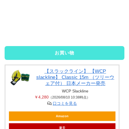
お買い物
【スラックライン】 【WCP
slackline】 Classic 15m （ツリーウ
ェア付） 日本メーカー発売
WCP Slackline
￥4,280
（2026/08/10 10:38時点）
口コミを見る
Amazon
楽天