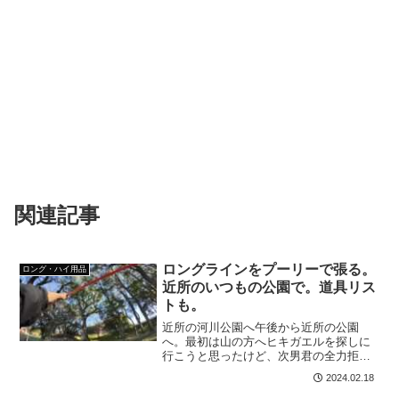
関連記事
ロングラインをプーリーで張る。
ロング・ハイ用品
近所のいつもの公園で。道具リス
トも。
近所の河川公園へ午後から近所の公園
へ。最初は山の方へヒキガエルを探しに
行こうと思ったけど、次男君の全力拒否
で一人でスラックラインへ。これが道
2024.02.18
具。プーリーシステムは25倍力だけど、
56mは15倍で張れる。ブレーキがプーリ