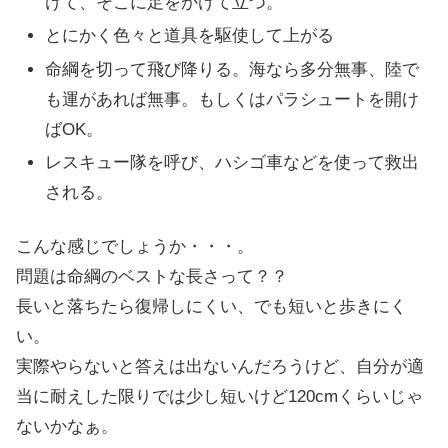
けて、そこに足をかけて立つ。
とにかく色々と道具を駆使して上がる
命綱を切って飛び降りる。海なら多分無事、陸で
も運があれば無事。もしくはパラシュートを開け
ばOK。
レスキュー隊を呼び、ハシゴ車などを使って救出
される。
こんな感じでしょうか・・・。
問題は命綱のベストな長さって？？
長いと落ちたら復帰しにくい、でも短いと歩きにく
い。
実際やらないと答えは出ないんだろうけど、自分が適
当に耐えした限りでは少し短いけど120cmくらいじゃ
ないかなぁ。