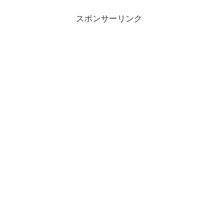
ーなのでとても早い。リ...
スポンサーリンク