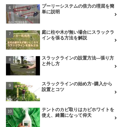
プーリーシステムの倍力の理屈を簡
単に説明
庭に柱や木が無い場合にスラックラ
インを張る方法を解説
スラックラインの設置方法---張り方
と外し方
スラックラインの始め方−購入から
設置とコツ
テントのカビ取りはカビホワイトを
使え、綺麗になって仰天