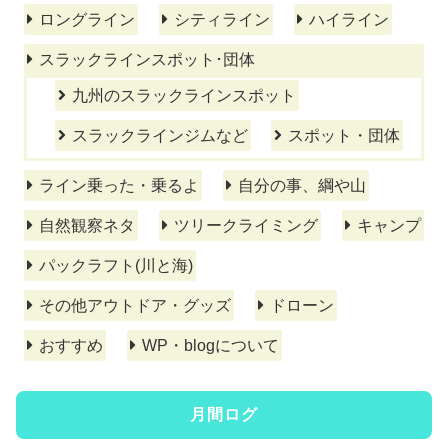
ロングライン
シティライン
ハイライン
スラックラインスポット･団体
九州のスラックラインスポット
スラックラインジムなど
スポット・団体
ライン乗った・乗るよ
自分の事、綱や山
自然観察ネタ
ツリークライミング
キャンプ
パックラフト(川と海)
その他アウトドア・グッズ
ドローン
おすすめ
WP・blogについて
月間ログ