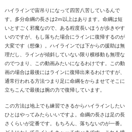
ハイラインで宙吊りになって四苦八苦しているんで
す。多分命綱の長さは2ｍ以上はあります。命綱は短
いとすごく邪魔なので、ある程度長いほうが歩きやす
いのですが、もし落ちた場合にラインに復帰するのが
大変です（想像）。ハイラインでは下からの援助は無
理だし、ラインが傾斜していない限り横移動も無理な
のでつまり、この動画みたいになるわけです。この動
画の場合は最後にはラインに復帰出来るわけですが、
通常行われる方法つまり足に命綱をからませてそこに
立ちこんで最後は腕の力で復帰しています。
この方法は地上でも練習できるからハイラインしたい
ひとはやってみたらいいですよ。命綱の長さは足の長
さくらいが定番です。もちろん、落ちないのが一番。