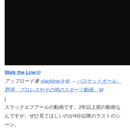
Walk the Line
アップロード者
slackline-fr
. –
バスケットボール、
野球、プロレスやその他のスポーツ動画。
j
スラックエフアールの動画です。2年以上前の動画な
んですが、ぜひ見てほしいのが4分以降のラストのシ
ーン。