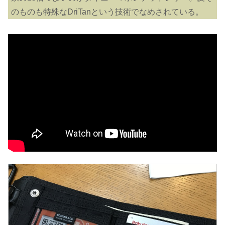
のものも特殊なDriTanという技術でなめされている。