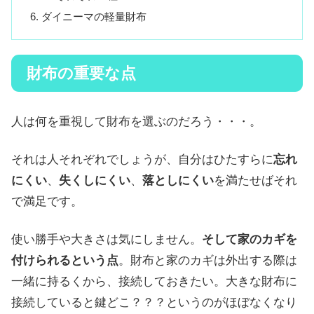
ダイニーマの軽量財布
財布の重要な点
人は何を重視して財布を選ぶのだろう・・・。
それは人それぞれでしょうが、自分はひたすらに
忘れ
にくい
、
失くしにくい
、
落としにくい
を満たせばそれ
で満足です。
使い勝手や大きさは気にしません。
そして家のカギを
付けられるという点
。財布と家のカギは外出する際は
一緒に持るくから、接続しておきたい。大きな財布に
接続していると鍵どこ？？？というのがほぼなくなり