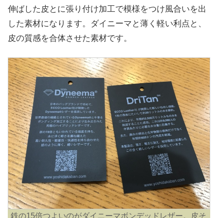
伸ばした皮とに張り付け加工で模様をつけ風合いを出
した素材になります。ダイニーマと薄く軽い利点と、
皮の質感を合体させた素材です。
鉄の15倍つよいのがダイニーマボンデッドレザー。皮そ