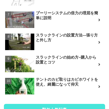
プーリーシステムの倍力の理屈を簡
単に説明
スラックラインの設置方法---張り方
と外し方
スラックラインの始め方−購入から
設置とコツ
テントのカビ取りはカビホワイトを
使え、綺麗になって仰天