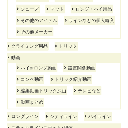
シューズ
マット
ロング・ハイ用品
その他のアイテム
ラインなどの個人輸入
その他メーカー
クライミング用品
トリック
動画
ハイorロング動画
設置関係動画
コンペ動画
トリック紹介動画
編集動画トリック沢山
テレビなど
動画まとめ
ロングライン
シティライン
ハイライン
スラックラインスポット･団体