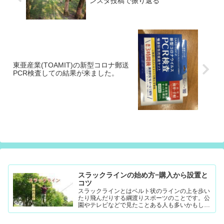
ンスタ投稿で振り返る
東亜産業(TOAMIT)の新型コロナ郵送
PCR検査しての結果が来ました。
スラックラインの始め方−購入から設置と
コツ
スラックラインとはベルト状のラインの上を歩い
たり飛んだりする綱渡りスポーツのことです。公
園やテレビなどで見たことある人も多いかもしれ
ません。難易度調整が簡単なので幼児から大人ま
で楽...