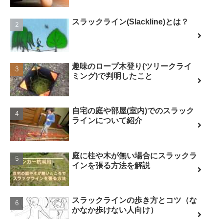
スラックライン(Slackline)とは？
趣味のロープ木登り(ツリークライ
ミング)で判明したこと
自宅の庭や部屋(室内)でのスラック
ラインについて紹介
庭に柱や木が無い場合にスラックラ
インを張る方法を解説
スラックラインの歩き方とコツ（な
かなか歩けない人向け）