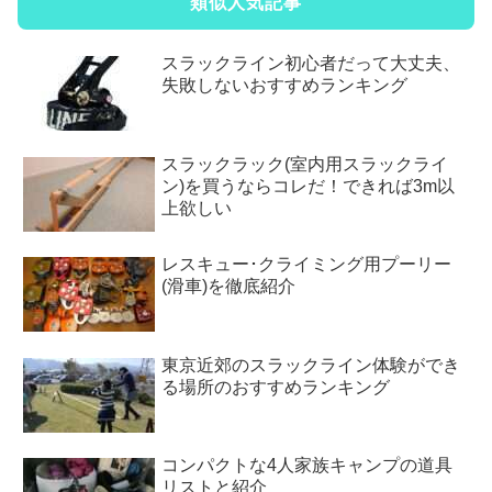
類似人気記事
スラックライン初心者だって大丈夫、
失敗しないおすすめランキング
スラックラック(室内用スラックライ
ン)を買うならコレだ！できれば3m以
上欲しい
レスキュー･クライミング用プーリー
(滑車)を徹底紹介
東京近郊のスラックライン体験ができ
る場所のおすすめランキング
コンパクトな4人家族キャンプの道具
リストと紹介