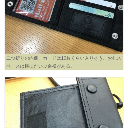
二つ折りの内側、カードは10枚くらい入りそう。お札ス
ペースは横にだいぶ余裕がある。