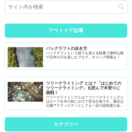
アウトドア記事
パックラフトの歩き方
パックラフトという誰でも使える軽量で便利な船
で日本の川を楽しむブログ。キャンプ情報も！
ツリークライミング とは？「はじめての
ツリークライミング」を読んで木登りに
挑戦！
ツリークライミングとは？ツリークライミングと
はロープを木の枝にかけて登る行為です。最近は
公園アクティビティとしても一定の認知度がある
模様。DRTダブルドロープテクニック(MRS-ム...
カテゴリー