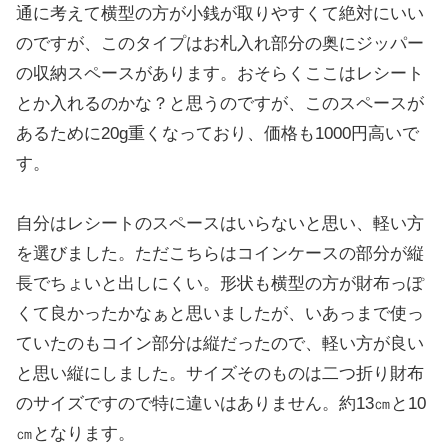
通に考えて横型の方が小銭が取りやすくて絶対にいい
のですが、このタイプはお札入れ部分の奥にジッパー
の収納スペースがあります。おそらくここはレシート
とか入れるのかな？と思うのですが、このスペースが
あるために20g重くなっており、価格も1000円高いで
す。
自分はレシートのスペースはいらないと思い、軽い方
を選びました。ただこちらはコインケースの部分が縦
長でちょいと出しにくい。形状も横型の方が財布っぽ
くて良かったかなぁと思いましたが、いあっまで使っ
ていたのもコイン部分は縦だったので、軽い方が良い
と思い縦にしました。サイズそのものは二つ折り財布
のサイズですので特に違いはありません。約13㎝と10
㎝となります。