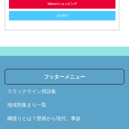
Yahoo!ショッピング
メルカリ
フッターメニュー
スラックライン用語集
地域別集まり一覧
綱渡りとは？壁画から現代、事故