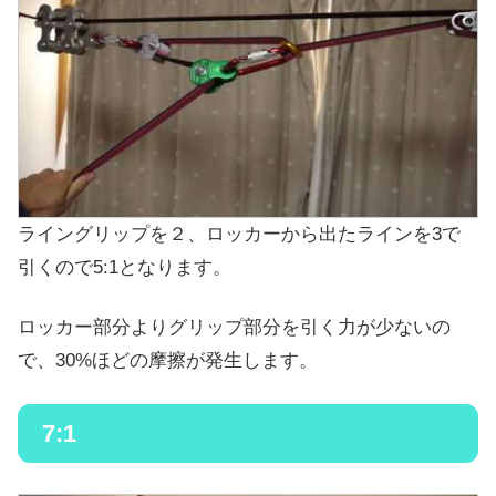
ライングリップを２、ロッカーから出たラインを3で
引くので5:1となります。
ロッカー部分よりグリップ部分を引く力が少ないの
で、30%ほどの摩擦が発生します。
7:1