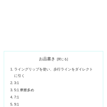
お品書き
ライングリップを使い、歩行ラインをダイレクト
に引く
3:1
5:1 摩擦多め
7:1
9:1