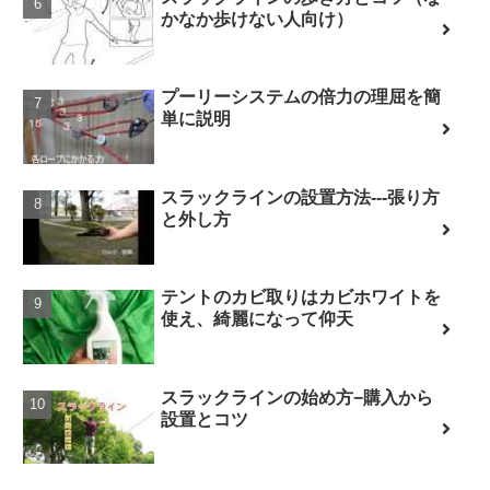
かなか歩けない人向け）
プーリーシステムの倍力の理屈を簡
単に説明
スラックラインの設置方法---張り方
と外し方
テントのカビ取りはカビホワイトを
使え、綺麗になって仰天
スラックラインの始め方−購入から
設置とコツ