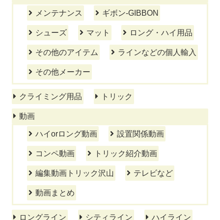
メンテナンス
ギボン-GIBBON
シューズ
マット
ロング・ハイ用品
その他のアイテム
ラインなどの個人輸入
その他メーカー
クライミング用品
トリック
動画
ハイorロング動画
設置関係動画
コンペ動画
トリック紹介動画
編集動画トリック沢山
テレビなど
動画まとめ
ロングライン
シティライン
ハイライン