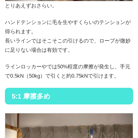
とりあえずおさらい。
ハンドテンションに毛を生やすくらいのテンションが
得られます。
長いラインではそこそこの引けるので、ロープが微妙
に足りない場合は有効です。
ラインロッカーやでは50%程度の摩擦が発生し、手元
で0.5kN（50kg）で引くと約0.75kNで引けます。
5:1 摩擦多め