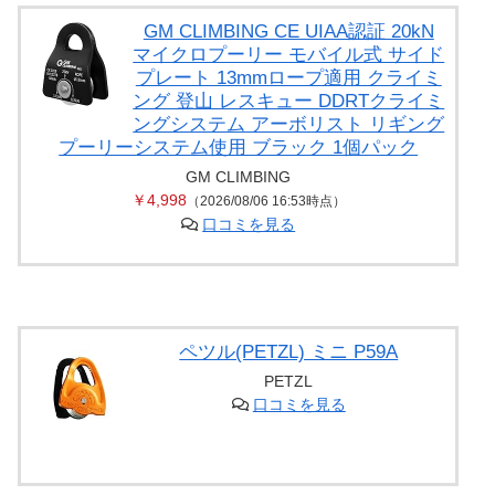
GM CLIMBING CE UIAA認証 20kN
マイクロプーリー モバイル式 サイド
プレート 13mmロープ適用 クライミ
ング 登山 レスキュー DDRTクライミ
ングシステム アーボリスト リギング
プーリーシステム使用 ブラック 1個パック
GM CLIMBING
￥4,998
（2026/08/06 16:53時点）
口コミを見る
ペツル(PETZL) ミニ P59A
PETZL
口コミを見る