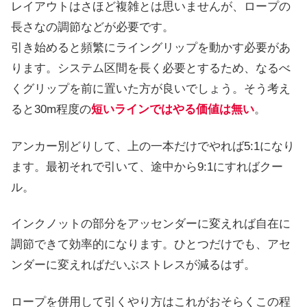
レイアウトはさほど複雑とは思いませんが、ロープの
長さなの調節などが必要です。
引き始めると頻繁にライングリップを動かす必要があ
ります。システム区間を長く必要とするため、なるべ
くグリップを前に置いた方が良いでしょう。そう考え
ると30m程度の
短いラインではやる価値は無い
。
アンカー別どりして、上の一本だけでやれば5:1になり
ます。最初それで引いて、途中から9:1にすればクー
ル。
インクノットの部分をアッセンダーに変えれば自在に
調節できて効率的になります。ひとつだけでも、アセ
ンダーに変えればだいぶストレスが減るはず。
ロープを併用して引くやり方はこれがおそらくこの程