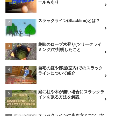
ールもあり
スラックライン(Slackline)とは？
趣味のロープ木登り(ツリークライ
ミング)で判明したこと
自宅の庭や部屋(室内)でのスラック
ラインについて紹介
庭に柱や木が無い場合にスラックラ
インを張る方法を解説
スラックラインの歩き方とコツ（な