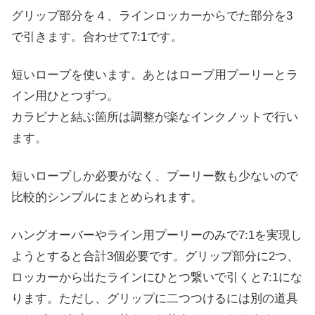
グリップ部分を４、ラインロッカーからでた部分を3
で引きます。合わせて7:1です。
短いロープを使います。あとはロープ用プーリーとラ
イン用ひとつずつ。
カラビナと結ぶ箇所は調整が楽なインクノットで行い
ます。
短いロープしか必要がなく、プーリー数も少ないので
比較的シンプルにまとめられます。
ハングオーバーやライン用プーリーのみで7:1を実現し
ようとすると合計3個必要です。グリップ部分に2つ、
ロッカーから出たラインにひとつ繋いで引くと7:1にな
ります。ただし、グリップに二つつけるには別の道具