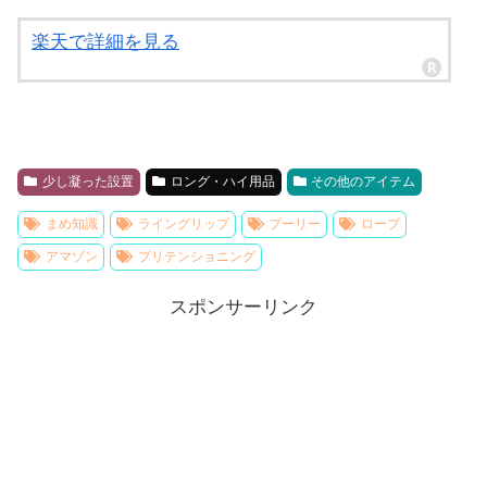
楽天で詳細を見る
少し凝った設置
ロング・ハイ用品
その他のアイテム
まめ知識
ライングリップ
プーリー
ロープ
アマゾン
プリテンショニング
スポンサーリンク