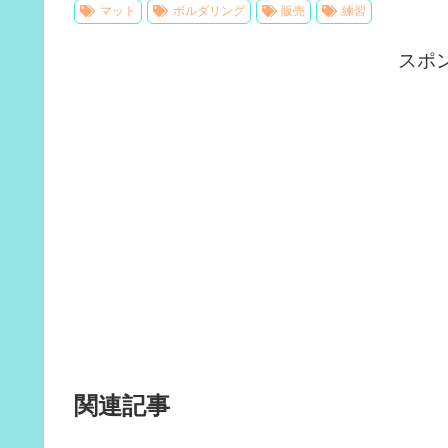
マット
ボルダリング
販売
練習
スポ
関連記事