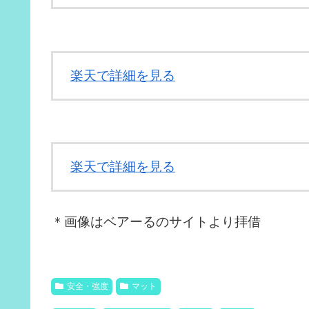
楽天で詳細を見る
楽天で詳細を見る
＊画像はベアーるのサイトより拝借
安全・強度
マット