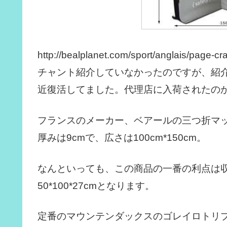
http://bealplanet.com/sport/anglais/page-c
チャント紹介していなかったのですが、紹
近復活してました。代理店に入荷されたの
フランスのメーカー、ベアールの三つ折マッ
厚みは9cmで、広さは100cm*150cm。
なんといっても、この商品の一番の利点は
50*100*27cmとなります。
定番のマウンテンダックスのゴレイロトリプルは