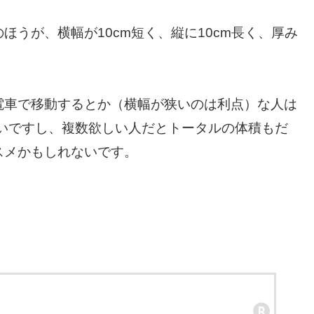
うが、横幅が10cm短く、縦に10cm長く、厚み
電車で移動するとか（横幅が狭いのは利点）な人は
安いですし、複数欲しい人だとトータルの体積もだ
スメかもしれないです。