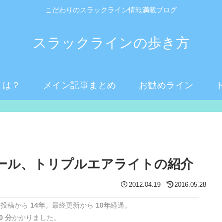
こだわりのスラックライン情報満載ブログ
スラックラインの歩き方
とは？
メイン記事まとめ
お勧めライン
アール、トリプルエアライトの紹介
2012.04.19
2016.05.28
 投稿から
14年
。最終更新から
10年
経過。
0 分
かかりました。