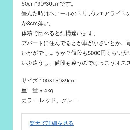
60cm*90*30cmです。
畳んだ時はベアールのトリプルエアライトのほ
が3cm薄い。
体積で比べると結構違います。
アパートに住んでるとか車が小さいとか、
いかがでしょうか？値段も5000円くらい
いぶ違うし、値段も違うのでけっこうオス
サイズ 100×150×9cm
重 量 5.4kg
カラー レッド、グレー
楽天で詳細を見る