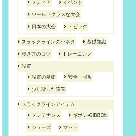
メディア
イベント
ワールドクラスな大会
日本の大会
トピック
スラックラインの小ネタ
基礎知識
歩き方のコツ
トレーニング
設置
設置の基礎
安全・強度
少し凝った設置
スラックラインアイテム
メンテナンス
ギボン-GIBBON
シューズ
マット