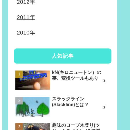
2012年
2011年
2010年
人気記事
kN(キロニュートン）の
事、変換ツールもあり
スラックライン
(Slackline)とは？
趣味のロープ木登り(ツ