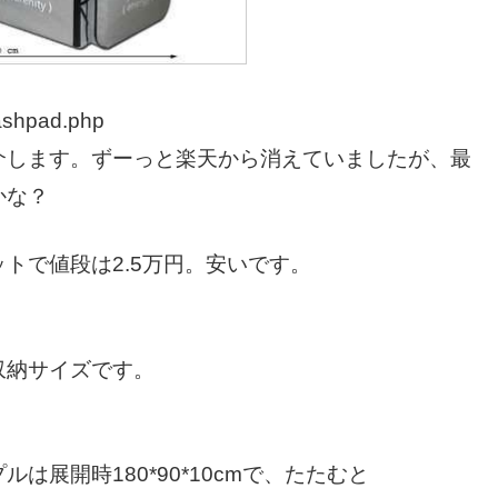
rashpad.php
介します。ずーっと楽天から消えていましたが、最
かな？
トで値段は2.5万円。安いです。
収納サイズです。
展開時180*90*10cmで、たたむと