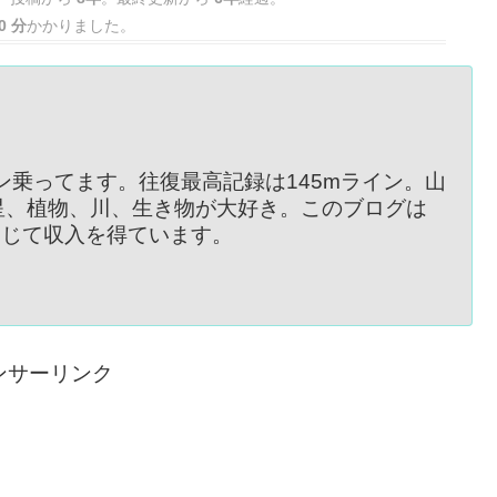
0 分
かかりました。
イン乗ってます。往復最高記録は145mライン。山
星、植物、川、生き物が大好き。このブログは
を通じて収入を得ています。
ンサーリンク