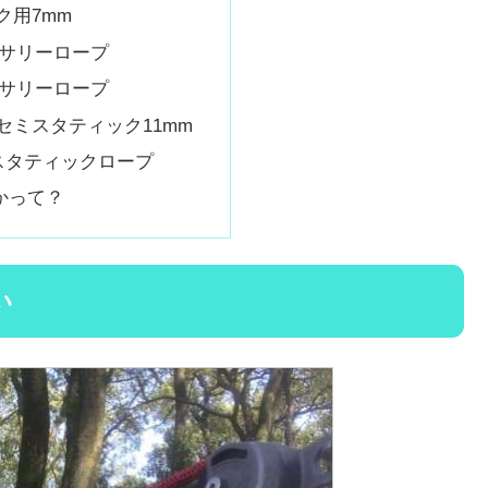
ク用7mm
セサリーロープ
セサリーロープ
セミスタティック11mm
Pスタティックロープ
かって？
い