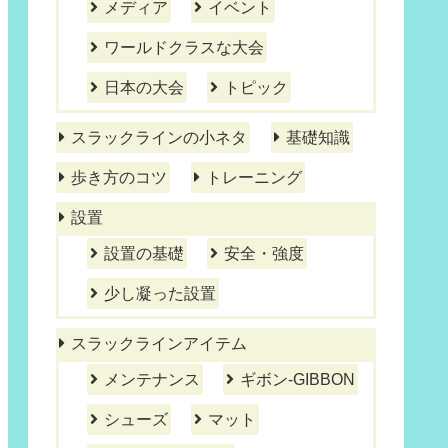
メディア
イベント
ワールドクラスな大会
日本の大会
トピック
スラックラインの小ネタ
基礎知識
歩き方のコツ
トレーニング
設置
設置の基礎
安全・強度
少し凝った設置
スラックラインアイテム
メンテナンス
ギボン-GIBBON
シューズ
マット