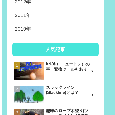
2012年
2011年
2010年
人気記事
kN(キロニュートン）の
事、変換ツールもあり
スラックライン
(Slackline)とは？
趣味のロープ木登り(ツ