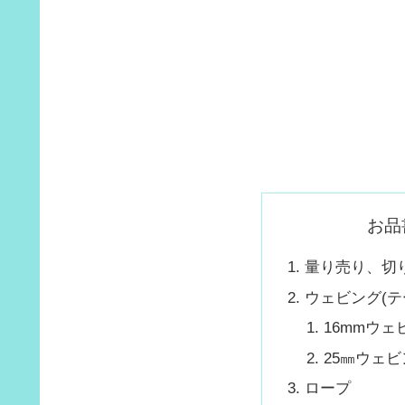
お品
量り売り、切
ウェビング(テ
16mmウェ
25㎜ウェビ
ロープ