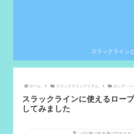
スラックライン
ホーム
スラックラインアイテム
ロング・ハ
スラックラインに使えるロー
してみました
この記事は約
5 分
で読めます。