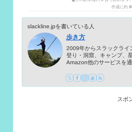
作成に約
8
slackline.jpを書いている人
歩き方
2009年からスラックラ
登り・洞窟、キャンプ、
Amazon他のサービス
スポ