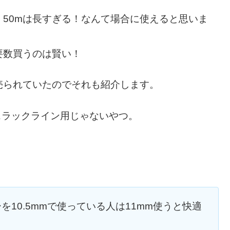
、50mは長すぎる！なんて場合に使えると思いま
要数買うのは賢い！
売られていたのでそれも紹介します。
スラックライン用じゃないやつ。
10.5mmで使っている人は11mm使うと快適