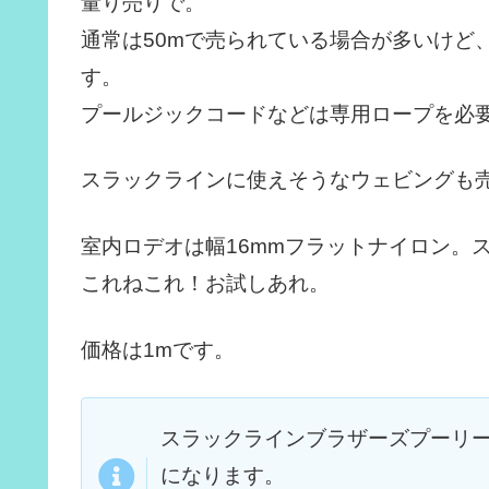
量り売りで。
通常は50mで売られている場合が多いけど
す。
プールジックコードなどは専用ロープを必
スラックラインに使えそうなウェビングも
室内ロデオは幅16mmフラットナイロン。
これねこれ！お試しあれ。
価格は1mです。
スラックラインブラザーズプーリーを
になります。