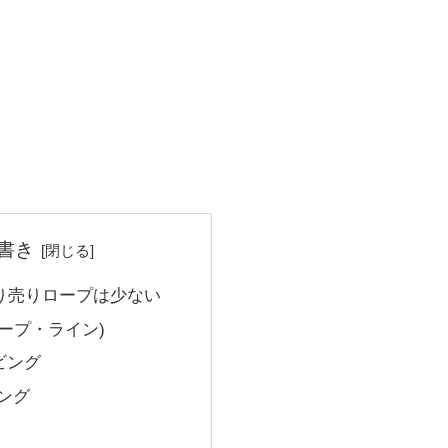
書き
り売りロープは少ない
ープ・ライン)
ビング
ング