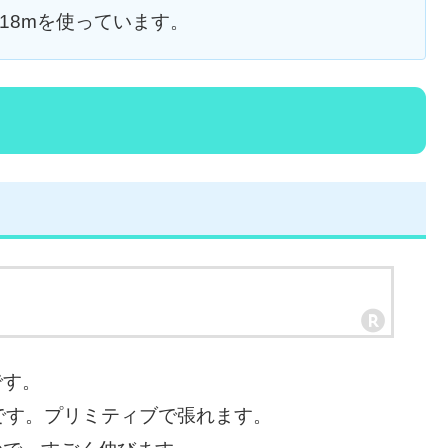
18mを使っています。
です。
です。プリミティブで張れます。