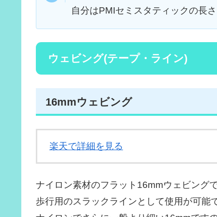
自分はPMIセミスタティックの長さ
ウェビング(テープ・ライン)
16mmウェビング
楽天で詳細を見る
ナイロン素材のフラット16mmウェビング
歩行用のスラックラインとして使用が可能