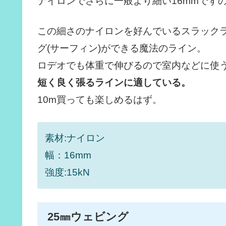
ナイロンでさらに一般より細い16mmです
この細さのナイロンを好んでいるスラック
グ(サーフィン)ができる魔法のライン。
ロデオでも体重で伸びるので室内などに使
短く良く張るラインに適している。
10m買っても楽しめるはず。
素材:ナイロン
幅：16mm
強度:15kN
25㎜ウェビング