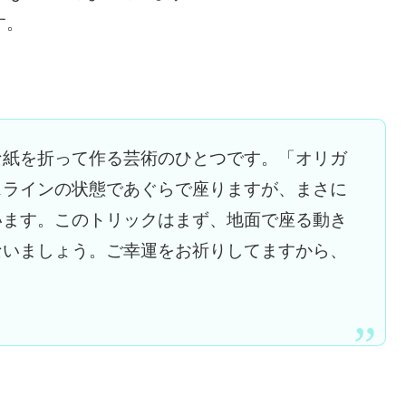
す。
な紙を折って作る芸術のひとつです。「オリガ
スラインの状態であぐらで座りますが、まさに
います。このトリックはまず、地面で座る動き
ないましょう。ご幸運をお祈りしてますから、