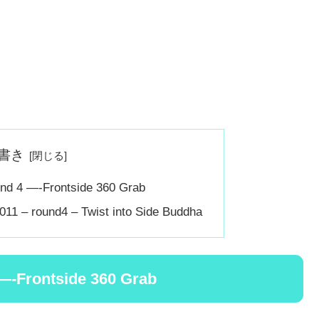
書き
und 4 —-Frontside 360 Grab
011 – round4 – Twist into Side Buddha
 —-Frontside 360 Grab