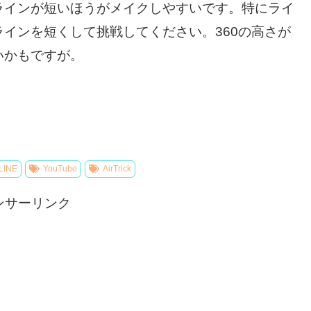
ラインが短いほうがメイクしやすいです。特にライ
インを短くして挑戦してください。360の高さが
いかもですが。
LINE
YouTube
AirTrick
ンサーリンク