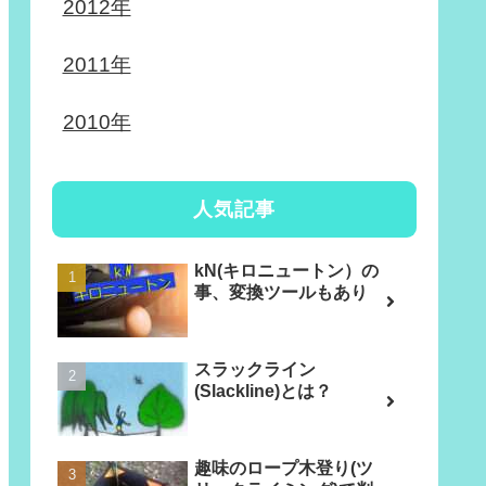
2012年
2011年
2010年
人気記事
kN(キロニュートン）の
事、変換ツールもあり
スラックライン
(Slackline)とは？
趣味のロープ木登り(ツ