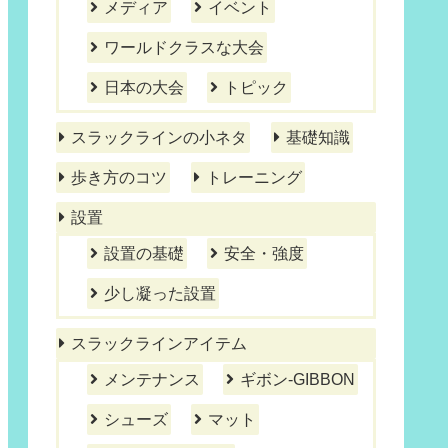
メディア
イベント
ワールドクラスな大会
日本の大会
トピック
スラックラインの小ネタ
基礎知識
歩き方のコツ
トレーニング
設置
設置の基礎
安全・強度
少し凝った設置
スラックラインアイテム
メンテナンス
ギボン-GIBBON
シューズ
マット