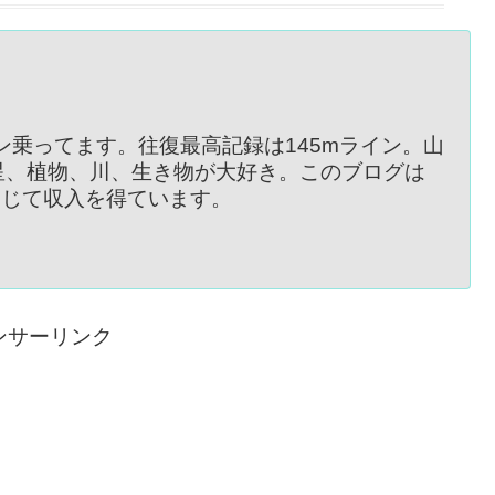
イン乗ってます。往復最高記録は145mライン。山
星、植物、川、生き物が大好き。このブログは
を通じて収入を得ています。
ンサーリンク