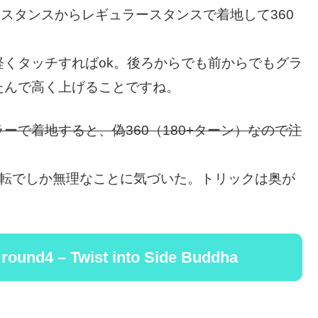
ースタンスからレギュラースタンスで着地して360
くタッチすればok。後ろからでも前からでもグラ
たんで高く上げることですね。
で着地すると、偽360（180+ターン）なので注
サイド回転でしか無理なことに気づいた。トリックは奥が
 round4 – Twist into Side Buddha