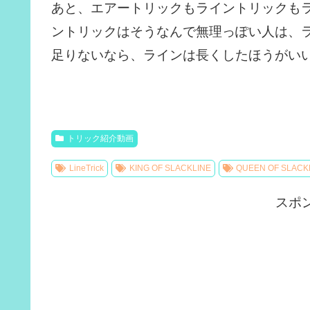
あと、エアートリックもライントリックも
ントリックはそうなんで無理っぽい人は、ラ
足りないなら、ラインは長くしたほうがい
トリック紹介動画
LineTrick
KING OF SLACKLINE
QUEEN OF SLACK
スポ