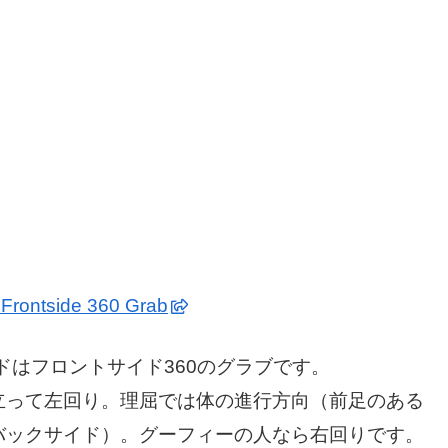
 Frontside 360 Grab
ドはフロントサイド360のグラブです。
立って左回り。理屈では体の進行方向（前足のある
バックサイド）。グーフィーの人なら右回りです。