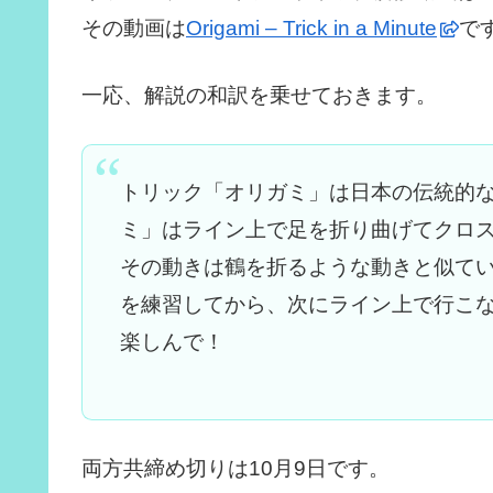
その動画は
Origami – Trick in a Minute
で
一応、解説の和訳を乗せておきます。
トリック「オリガミ」は日本の伝統的
ミ」はライン上で足を折り曲げてクロ
その動きは鶴を折るような動きと似て
を練習してから、次にライン上で行こ
楽しんで！
両方共締め切りは10月9日です。