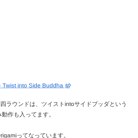
– Twist into Side Buddha
四ラウンドは、ツイストintoサイドブッダという
み動作も入ってます。
igamiってなっています。