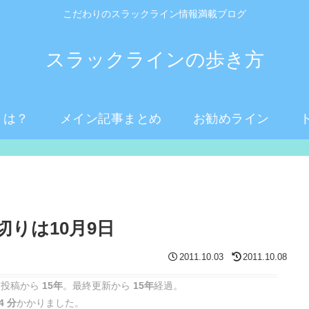
こだわりのスラックライン情報満載ブログ
スラックラインの歩き方
とは？
メイン記事まとめ
お勧めライン
切りは10月9日
2011.10.03
2011.10.08
 投稿から
15年
。最終更新から
15年
経過。
4 分
かかりました。