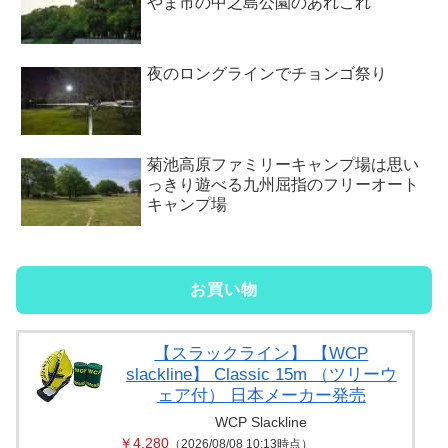
やま市の中之島公園のあれこれ
夜のロングラインでチョンゴ祭り
菊池高原ファミリーキャンプ場は思い
っきり遊べる九州屈指のフリーオート
キャンプ場
お買い物
【スラックライン】 【WCP
slackline】 Classic 15m （ツリーウ
ェア付） 日本メーカー発売
WCP Slackline
￥4,280
（2026/08/08 10:13時点）