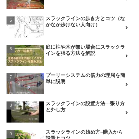
スラックラインの歩き方とコツ（な
かなか歩けない人向け）
庭に柱や木が無い場合にスラックラ
インを張る方法を解説
プーリーシステムの倍力の理屈を簡
単に説明
スラックラインの設置方法---張り方
と外し方
スラックラインの始め方−購入から
設置とコツ