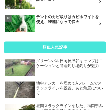
テントのカビ取りはカビホワイトを
使え、綺麗になって仰天
類似人気記事
グリーンパル日向神渓谷キャンプはロ
ケーションと管理釣り場釣りが魅力
地中アンカーを埋めてAフレームでス
ラックラインを設置、あと角度につい
て
昼間スラックラインをした、福岡県み