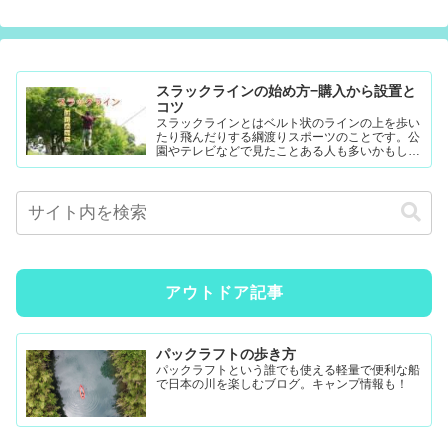
スラックラインの始め方−購入から設置と
コツ
スラックラインとはベルト状のラインの上を歩い
たり飛んだりする綱渡りスポーツのことです。公
園やテレビなどで見たことある人も多いかもしれ
ません。難易度調整が簡単なので幼児から大人ま
で楽...
アウトドア記事
パックラフトの歩き方
パックラフトという誰でも使える軽量で便利な船
で日本の川を楽しむブログ。キャンプ情報も！