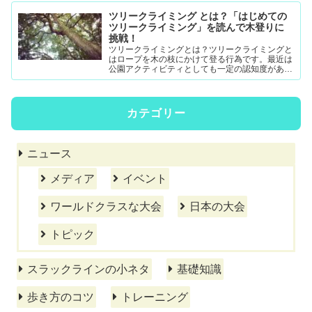
ツリークライミング とは？「はじめての
ツリークライミング」を読んで木登りに
挑戦！
ツリークライミングとは？ツリークライミングと
はロープを木の枝にかけて登る行為です。最近は
公園アクティビティとしても一定の認知度がある
模様。DRTダブルドロープテクニック(MRS-ム...
カテゴリー
ニュース
メディア
イベント
ワールドクラスな大会
日本の大会
トピック
スラックラインの小ネタ
基礎知識
歩き方のコツ
トレーニング