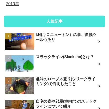
2010年
人気記事
kN(キロニュートン）の事、変換ツ
ールもあり
スラックライン(Slackline)とは？
趣味のロープ木登り(ツリークライ
ミング)で判明したこと
自宅の庭や部屋(室内)でのスラック
ラインについて紹介