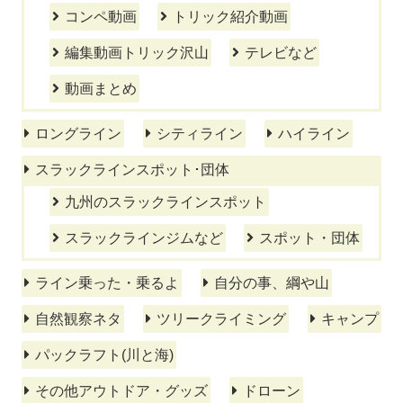
コンペ動画
トリック紹介動画
編集動画トリック沢山
テレビなど
動画まとめ
ロングライン
シティライン
ハイライン
スラックラインスポット･団体
九州のスラックラインスポット
スラックラインジムなど
スポット・団体
ライン乗った・乗るよ
自分の事、綱や山
自然観察ネタ
ツリークライミング
キャンプ
パックラフト(川と海)
その他アウトドア・グッズ
ドローン