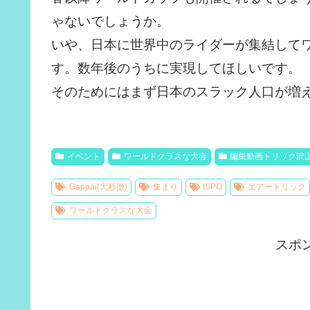
ゃないでしょうか。
いや、日本に世界中のライダーが集結して
す。数年後のうちに実現してほしいです。
そのためにはまず日本のスラック人口が増
イベント
ワールドクラスな大会
編集動画トリック沢
Gappai(大杉徹)
集まり
ISPO
エアートリック
ワールドクラスな大会
スポ