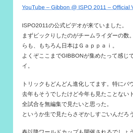
YouTube – Gibbon @ ISPO 2011 – Official V
ISPO2011の公式ビデオが来ていました。
まずビックりしたのがチームライダーの数。
らも、もちろん日本はＧａｐｐａｉ。
よくぞここまでGIBBONが集めたって感
イ。
トリックもどんどん進化してます。特にバ
去年もそうでしたけど今年も見たことない
全試合を無編集で見たいと思った。
というか生で見たらさぞかしすごいんだろ
春以降ワールドカップも開催されるでしょ