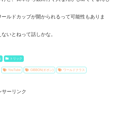
ワールドカップが開かられるって可能性もありま
えないとねって話しかな。
山
トリック
YouTube
GIBBON(ギボン)
ワールドクラス
ンサーリンク