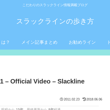
こだわりのスラックライン情報満載ブログ
スラックラインの歩き方
とは？
メイン記事まとめ
お勧めライン
– Official Video – Slackline
2011.02.23
2018.06.06
 投稿から
15年
。最終更新から
8年
経過。