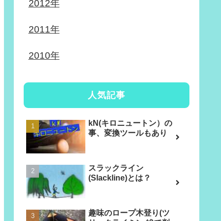
2012年
2011年
2010年
人気記事
kN(キロニュートン）の
事、変換ツールもあり
スラックライン
(Slackline)とは？
趣味のロープ木登り(ツ