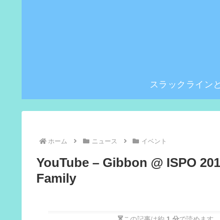
スラックライン
ホーム
ニュース
イベント
YouTube – Gibbon @ ISPO 2011 
Family
この記事は約
1 分
で読めます。