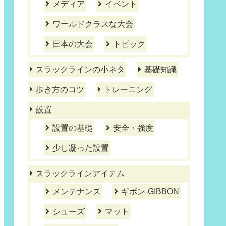
メディア
イベント
ワールドクラスな大会
日本の大会
トピック
スラックラインの小ネタ
基礎知識
歩き方のコツ
トレーニング
設置
設置の基礎
安全・強度
少し凝った設置
スラックラインアイテム
メンテナンス
ギボン-GIBBON
シューズ
マット