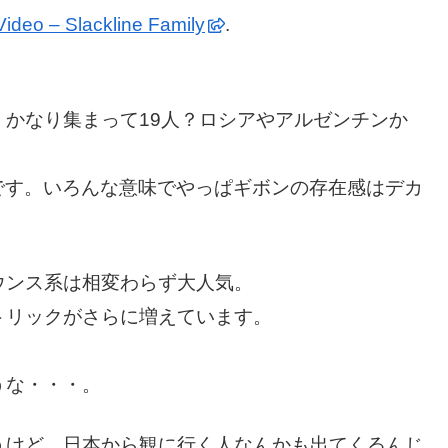
ideo – Slackline Family
.
かなり集まって19人？ロシアやアルゼンチンか
じです。いろんな意味でやっぱギボンの存在感はデカ
ウンス系は相変わらず大人気。
トリックがさらに増えています。
うな・・・。
うけど、日本から観に行く人なんかも出てくるんじ