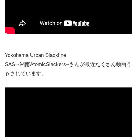
Yokohama Urban Slackline
SAS ~湘南AtomicSlackers~さんが最近たくさん動画う
ｐされています。