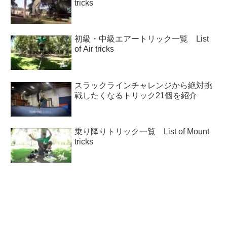
tricks
初級・中級エアートリック一覧 List
of Air tricks
スラックラインチャレンジから絶対挑
戦したくなるトリック21個を紹介
乗り降りトリック一覧 List of Mount
tricks