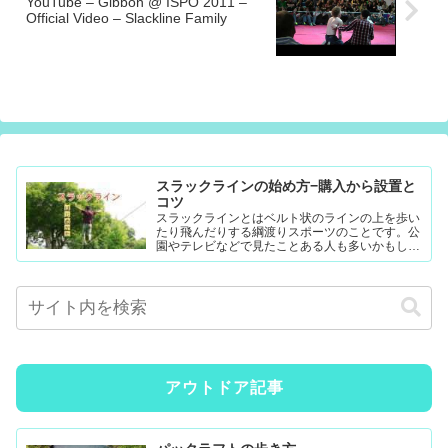
YouTube – Gibbon @ ISPO 2011 –
Official Video – Slackline Family
スラックラインの始め方−購入から設置と
コツ
スラックラインとはベルト状のラインの上を歩い
たり飛んだりする綱渡りスポーツのことです。公
園やテレビなどで見たことある人も多いかもしれ
ません。難易度調整が簡単なので幼児から大人ま
で楽...
アウトドア記事