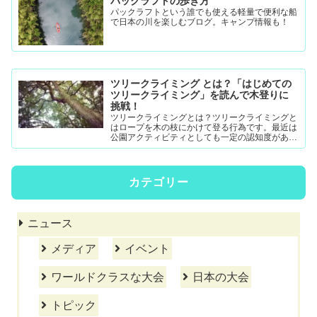
パックラフトの歩き方
パックラフトという誰でも使える軽量で便利な船
で日本の川を楽しむブログ。キャンプ情報も！
ツリークライミング とは？「はじめての
ツリークライミング」を読んで木登りに
挑戦！
ツリークライミングとは？ツリークライミングと
はロープを木の枝にかけて登る行為です。最近は
公園アクティビティとしても一定の認知度がある
模様。DRTダブルドロープテクニック(MRS-ム...
カテゴリー
ニュース
メディア
イベント
ワールドクラスな大会
日本の大会
トピック