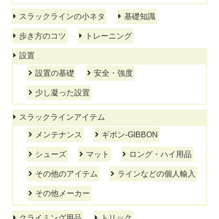
スラックラインの小ネタ
基礎知識
歩き方のコツ
トレーニング
設置
設置の基礎
安全・強度
少し凝った設置
スラックラインアイテム
メンテナンス
ギボン-GIBBON
シューズ
マット
ロング・ハイ用品
その他のアイテム
ラインなどの個人輸入
その他メーカー
クライミング用品
トリック