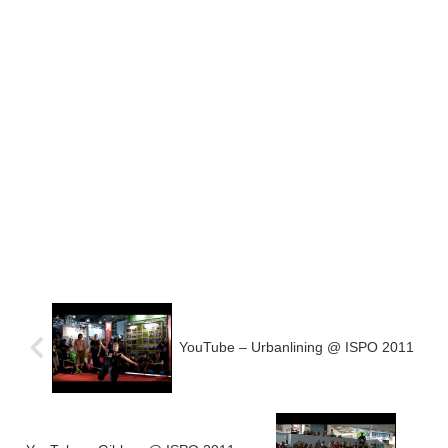
YouTube – Urbanlining @ ISPO 2011