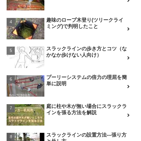
趣味のロープ木登り(ツリークライ
ミング)で判明したこと
スラックラインの歩き方とコツ（な
かなか歩けない人向け）
プーリーシステムの倍力の理屈を簡
単に説明
庭に柱や木が無い場合にスラックラ
インを張る方法を解説
スラックラインの設置方法---張り方