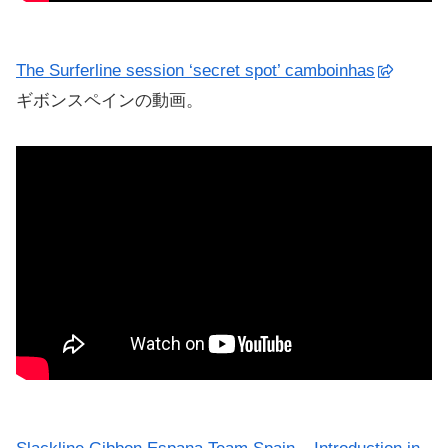
The Surferline session ‘secret spot’ camboinhas
ギボンスペインの動画。