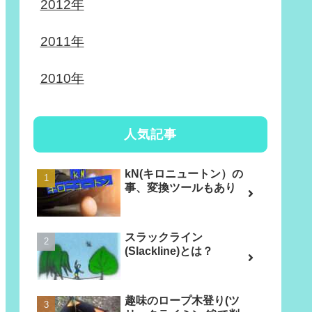
2012年
2011年
2010年
人気記事
kN(キロニュートン）の
事、変換ツールもあり
スラックライン
(Slackline)とは？
趣味のロープ木登り(ツ