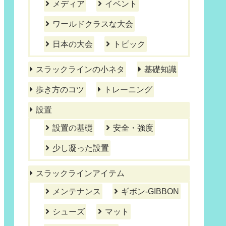
メディア
イベント
ワールドクラスな大会
日本の大会
トピック
スラックラインの小ネタ
基礎知識
歩き方のコツ
トレーニング
設置
設置の基礎
安全・強度
少し凝った設置
スラックラインアイテム
メンテナンス
ギボン-GIBBON
シューズ
マット