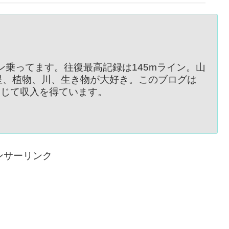
イン乗ってます。往復最高記録は145mライン。山
星、植物、川、生き物が大好き。このブログは
を通じて収入を得ています。
ンサーリンク