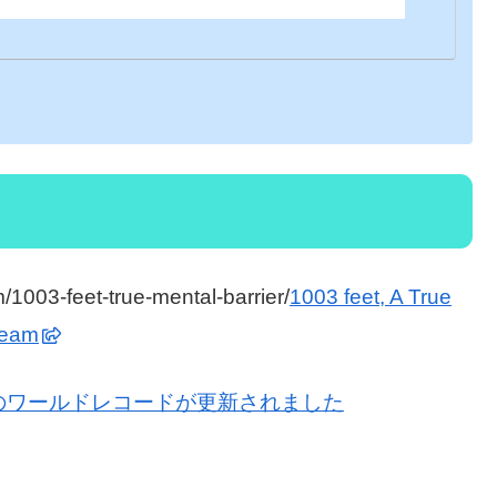
1003-feet-true-mental-barrier/
1003 feet, A True
Team
のワールドレコードが更新されました