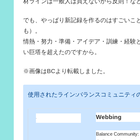
材ラインは一般人は買えないから反則！な
でも、やっぱり新記録を作るのはすごいこ
も）。
情熱・努力・準備・アイデア・訓練・経験と
い巨塔を超えたのですから。
※画像はBCより転載しました。
使用されたライン:バランスコミュニティ
Webbing
Balance Community: Sl