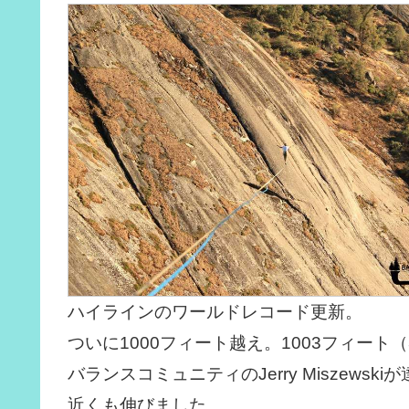
ハイラインのワールドレコード更新。
ついに1000フィート越え。1003フィート（
バランスコミュニティのJerry Miszews
近くも伸びました。