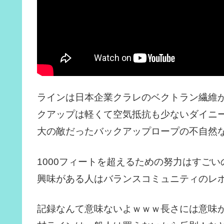
ラインは日本企業クラレのベクトラン繊維
クアップは軽くて空気抵抗も少ないダイニ
大の敵だったバックアップロープの不自然
1000フィートを超えるための努力はすごい
興味がある人はバランスコミュニティのレ
記録なんて意味ないよｗｗｗ長さには意味