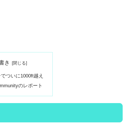
書き
でついに1000ft越え
Communityのレポート