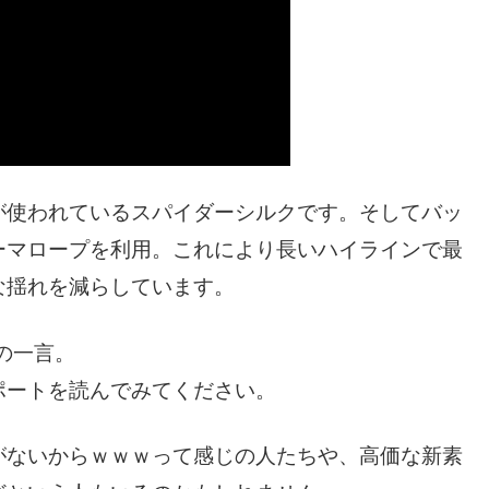
が使われているスパイダーシルクです。そしてバッ
ーマロープを利用。これにより長いハイラインで最
な揺れを減らしています。
の一言。
ポートを読んでみてください。
がないからｗｗｗって感じの人たちや、高価な新素