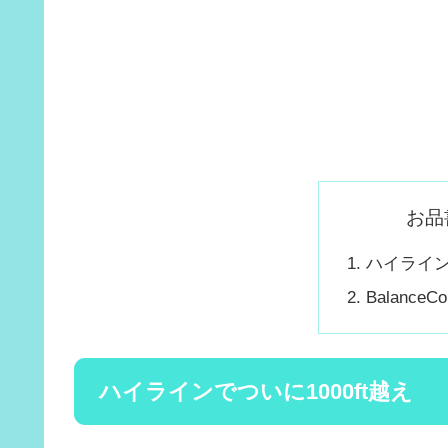
お品
ハイライン
Balance
ハイラインでついに1000ft越え