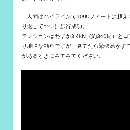
「人間はハイラインで1000フィートは越
り返してついに歩行成功。
テンションはわずか3.4kN（約340㎏）
り地味な動画ですが、見てたら緊張感がす
があるときにみてみてください。