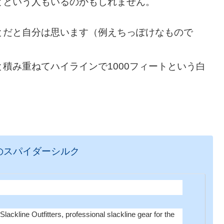
どという人もいるのかもしれません。
とだと自分は思います（例えちっぽけなもので
積み重ねてハイラインで1000フィートという白
のスパイダーシルク
ackline Outfitters, professional slackline gear for the