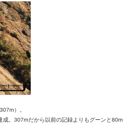
307m）。
kiが達成。307mだから以前の記録よりもグーンと80m