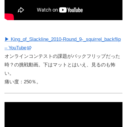
▶ King_of_Slackline_2010-Round_9-_squirrel_backflip
– YouTube
オンラインコンテストの課題がバックフリップだった
時？の挑戦動画。下はマットとはいえ、見るのも怖
い。
痛い度：250％。