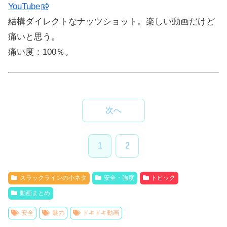
YouTube
結構ダイレクトなナッツショット。楽しい動画だけど
痛いと思う。
痛い度：100％。
次へ
1
2
スラックラインの小ネタ
安全・強度
トピック
動画まとめ
安全
魅力
ドキドキ動画