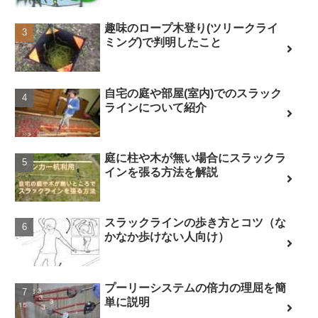
趣味のロープ木登り(ツリークライ
ミング)で判明したこと
自宅の庭や部屋(室内)でのスラック
ラインについて紹介
庭に柱や木が無い場合にスラックラ
インを張る方法を解説
スラックラインの歩き方とコツ（な
かなか歩けない人向け）
プーリーシステムの倍力の理屈を簡
単に説明