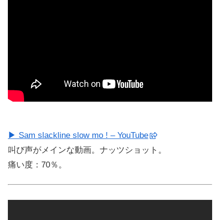
▶ Sam slackline slow mo ! – YouTube
叫び声がメインな動画。ナッツショット。
痛い度：70％。