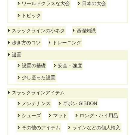
ワールドクラスな大会
日本の大会
トピック
スラックラインの小ネタ
基礎知識
歩き方のコツ
トレーニング
設置
設置の基礎
安全・強度
少し凝った設置
スラックラインアイテム
メンテナンス
ギボン-GIBBON
シューズ
マット
ロング・ハイ用品
その他のアイテム
ラインなどの個人輸入