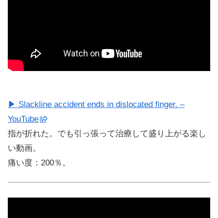
▶ Slackline accident ends in dislocated finger. –
YouTube
指が折れた。でも引っ張って治療して盛り上がる楽し
い動画。
痛い度：200％。