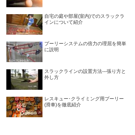
自宅の庭や部屋(室内)でのスラックラ
インについて紹介
プーリーシステムの倍力の理屈を簡単
に説明
スラックラインの設置方法---張り方と
外し方
レスキュー･クライミング用プーリー
(滑車)を徹底紹介