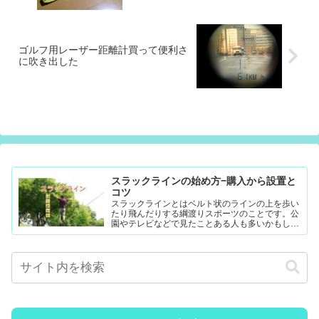
ゴルフ用レーザー距離計買って便利さ
に吹き出した
スラックラインの始め方−購入から設置と
コツ
スラックラインとはベルト状のラインの上を歩い
たり飛んだりする綱渡りスポーツのことです。公
園やテレビなどで見たことある人も多いかもしれ
ません。難易度調整が簡単なので幼児から大人ま
で楽...