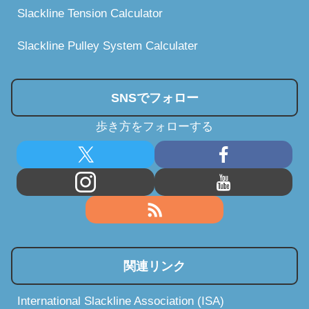
Slackline Tension Calculator
Slackline Pulley System Calculater
SNSでフォロー
歩き方をフォローする
関連リンク
International Slackline Association (ISA)