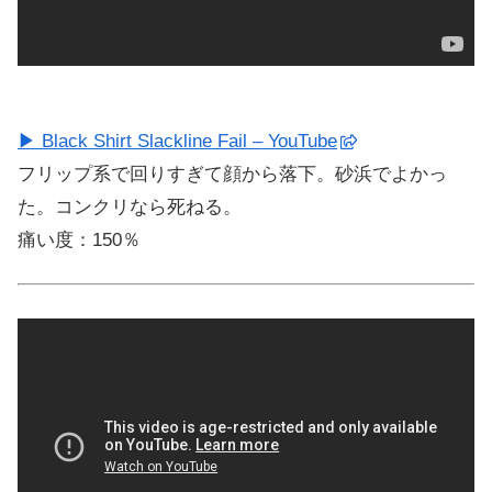
▶ Black Shirt Slackline Fail – YouTube
フリップ系で回りすぎて顔から落下。砂浜でよかっ
た。コンクリなら死ねる。
痛い度：150％