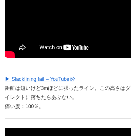
▶ Slacklining fail – YouTube
距離は短いけど3mほどに張ったライン。この高さはダ
イレクトに落ちたらあぶない。
痛い度：100％。