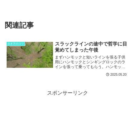
関連記事
スラックラインの途中で哲学に目
歩き方のコツ
覚めてしまった午後
まずハンモックと短いラインを張る子供
用にハンモックとシンギングロックのラ
インを張って乗ってもらう。ハンモック
はキャンプでハンモック泊出来るかもと
2025.05.20
新しく蚊帳付を買った。いつかハンモッ
クに泊まるかもと思ったけど、調理とか
する時は地面になるわけだ...
スポンサーリンク