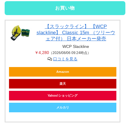
お買い物
【スラックライン】 【WCP
slackline】 Classic 15m （ツリーウ
ェア付） 日本メーカー発売
WCP Slackline
￥4,280
（2026/08/06 09:24時点）
口コミを見る
Amazon
楽天
Yahoo!ショッピング
メルカリ