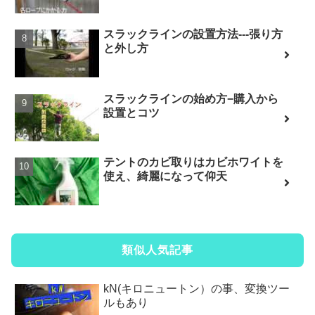
スラックラインの設置方法---張り方
と外し方
スラックラインの始め方−購入から
設置とコツ
テントのカビ取りはカビホワイトを
使え、綺麗になって仰天
類似人気記事
kN(キロニュートン）の事、変換ツー
ルもあり