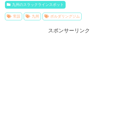
九州のスラックラインスポット
常設
九州
ボルダリングジム
スポンサーリンク