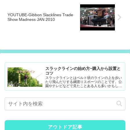
YOUTUBE-Gibbon Slacklines Trade
Show Madness JAN 2010
スラックラインの始め方−購入から設置と
コツ
スラックラインとはベルト状のラインの上を歩い
たり飛んだりする綱渡りスポーツのことです。公
園やテレビなどで見たことある人も多いかもしれ
ません。難易度調整が簡単なので幼児から大人ま
で楽...
アウトドア記事