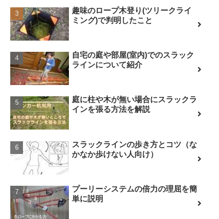
趣味のロープ木登り(ツリークライ
ミング)で判明したこと
自宅の庭や部屋(室内)でのスラック
ラインについて紹介
庭に柱や木が無い場合にスラックラ
インを張る方法を解説
スラックラインの歩き方とコツ（な
かなか歩けない人向け）
プーリーシステムの倍力の理屈を簡
単に説明