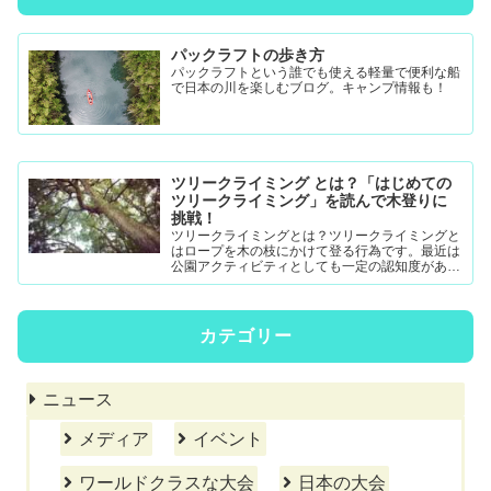
パックラフトの歩き方
パックラフトという誰でも使える軽量で便利な船
で日本の川を楽しむブログ。キャンプ情報も！
ツリークライミング とは？「はじめての
ツリークライミング」を読んで木登りに
挑戦！
ツリークライミングとは？ツリークライミングと
はロープを木の枝にかけて登る行為です。最近は
公園アクティビティとしても一定の認知度がある
模様。DRTダブルドロープテクニック(MRS-ム...
カテゴリー
ニュース
メディア
イベント
ワールドクラスな大会
日本の大会