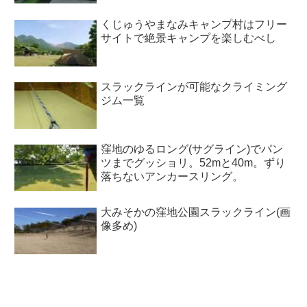
くじゅうやまなみキャンプ村はフリー
サイトで絶景キャンプを楽しむべし
スラックラインが可能なクライミング
ジム一覧
窪地のゆるロング(サグライン)でパン
ツまでグッショリ。52mと40m。ずり
落ちないアンカースリング。
大みそかの窪地公園スラックライン(画
像多め)