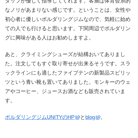
タッフが優しく指導してくれます。客層は体育会系的
なノリがあまりない感じです。ということは、女性や
初心者に優しいボルダリングジムなので、気軽に始め
ての人でも行けると思います。下関周辺でボルダリン
グに興味がある人はお勧めしますよ。
あと、クライミングシューズが結構おいてありまし
た。注文してもすぐ取り寄せが出来るそうです。スラ
ックラインにも適したファイブテンの新製品スピリッ
ツという青い靴も置いてありました。モンキーのウェ
アやコーヒー、ジュースお酒なども販売されていま
す。
ボルダリングジムUNITYのHP
と
blog
。