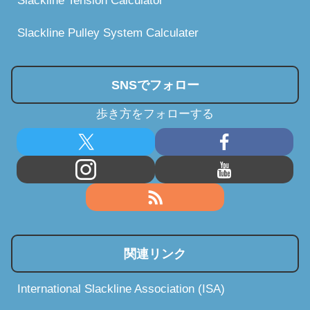
Slackline Tension Calculator
Slackline Pulley System Calculater
SNSでフォロー
歩き方をフォローする
関連リンク
International Slackline Association (ISA)