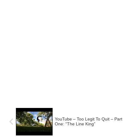
YouTube – Too Legit To Quit – Part
One: “The Line King”