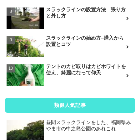
スラックラインの設置方法---張り方
と外し方
スラックラインの始め方−購入から
設置とコツ
テントのカビ取りはカビホワイトを
使え、綺麗になって仰天
類似人気記事
昼間スラックラインをした、福岡県み
やま市の中之島公園のあれこれ