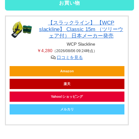
お買い物
【スラックライン】 【WCP
slackline】 Classic 15m （ツリーウ
ェア付） 日本メーカー発売
WCP Slackline
￥4,280
（2026/08/06 09:24時点）
口コミを見る
Amazon
楽天
Yahoo!ショッピング
メルカリ