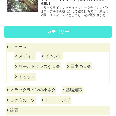
挑戦！
ツリークライミングとは？ツリークライミングと
はロープを木の枝にかけて登る行為です。最近は
公園アクティビティとしても一定の認知度がある
模様。DRTダブルドロープテクニック(MRS-ム...
カテゴリー
ニュース
メディア
イベント
ワールドクラスな大会
日本の大会
トピック
スラックラインの小ネタ
基礎知識
歩き方のコツ
トレーニング
設置