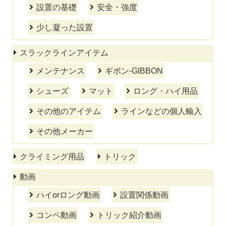
設置の基礎
安全・強度
少し凝った設置
スラックラインアイテム
メンテナンス
ギボン-GIBBON
シューズ
マット
ロング・ハイ用品
その他のアイテム
ラインなどの個人輸入
その他メーカー
クライミング用品
トリック
動画
ハイorロング動画
設置関係動画
コンペ動画
トリック紹介動画