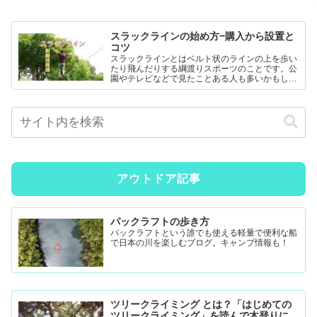
スラックラインの始め方−購入から設置と
コツ
スラックラインとはベルト状のラインの上を歩い
たり飛んだりする綱渡りスポーツのことです。公
園やテレビなどで見たことある人も多いかもしれ
ません。難易度調整が簡単なので幼児から大人ま
で楽...
アウトドア記事
パックラフトの歩き方
パックラフトという誰でも使える軽量で便利な船
で日本の川を楽しむブログ。キャンプ情報も！
ツリークライミング とは？「はじめての
ツリークライミング」を読んで木登りに