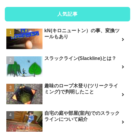
人気記事
kN(キロニュートン）の事、変換ツ
ールもあり
スラックライン(Slackline)とは？
趣味のロープ木登り(ツリークライ
ミング)で判明したこと
自宅の庭や部屋(室内)でのスラック
ラインについて紹介