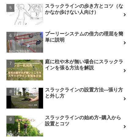
スラックラインの歩き方とコツ（な
かなか歩けない人向け）
プーリーシステムの倍力の理屈を簡
単に説明
庭に柱や木が無い場合にスラックラ
インを張る方法を解説
スラックラインの設置方法---張り方
と外し方
スラックラインの始め方−購入から
設置とコツ