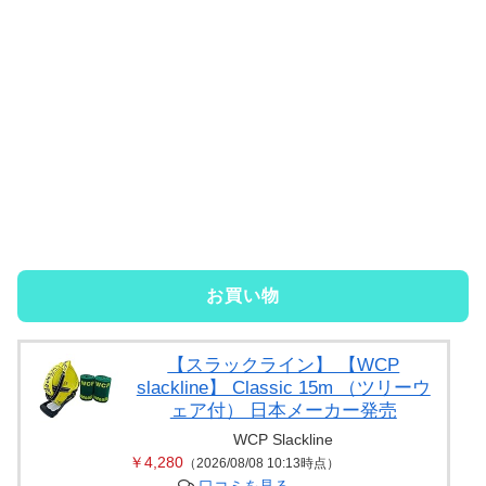
お買い物
【スラックライン】 【WCP
slackline】 Classic 15m （ツリーウ
ェア付） 日本メーカー発売
WCP Slackline
￥4,280
（2026/08/08 10:13時点）