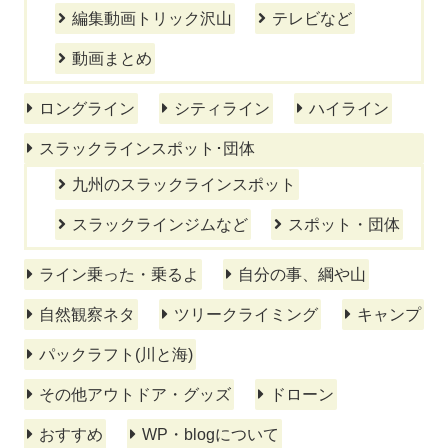
編集動画トリック沢山
テレビなど
動画まとめ
ロングライン
シティライン
ハイライン
スラックラインスポット･団体
九州のスラックラインスポット
スラックラインジムなど
スポット・団体
ライン乗った・乗るよ
自分の事、綱や山
自然観察ネタ
ツリークライミング
キャンプ
パックラフト(川と海)
その他アウトドア・グッズ
ドローン
おすすめ
WP・blogについて