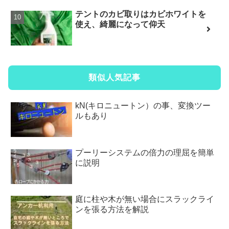
テントのカビ取りはカビホワイトを
使え、綺麗になって仰天
類似人気記事
kN(キロニュートン）の事、変換ツー
ルもあり
プーリーシステムの倍力の理屈を簡単
に説明
庭に柱や木が無い場合にスラックライ
ンを張る方法を解説