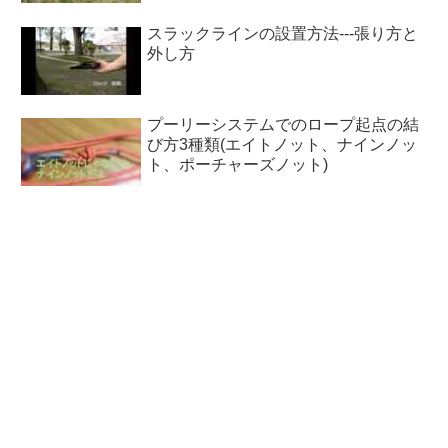
スラックラインの設置方法---張り方と
外し方
プーリーシステムでのロープ起点の結
び方3種類(エイトノット、ナインノッ
ト、ポーチャーズノット)