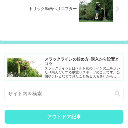
トリック動画ヘリコプター
スラックラインの始め方−購入から設置と
コツ
スラックラインとはベルト状のラインの上を歩い
たり飛んだりする綱渡りスポーツのことです。公
園やテレビなどで見たことある人も多いかもしれ
ません。難易度調整が簡単なので幼児から大人ま
で楽...
アウトドア記事