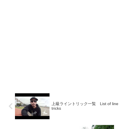
上級ライントリック一覧 List of line
tricks