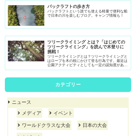
パックラフトの歩き方
パックラフトという誰でも使える軽量で便利な船
で日本の川を楽しむブログ。キャンプ情報も！
ツリークライミング とは？「はじめての
ツリークライミング」を読んで木登りに
挑戦！
ツリークライミングとは？ツリークライミングと
はロープを木の枝にかけて登る行為です。最近は
公園アクティビティとしても一定の認知度がある
模様。DRTダブルドロープテクニック(MRS-ム...
カテゴリー
ニュース
メディア
イベント
ワールドクラスな大会
日本の大会