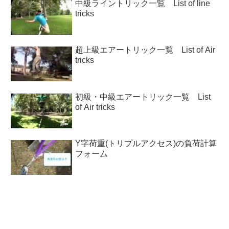
中級ライントリック一覧 List of line
tricks
超上級エアートリック一覧 List of Air
tricks
初級・中級エアートリック一覧 List
of Air tricks
Y字荷重(トリプルアクセス)の負荷計算
フォーム