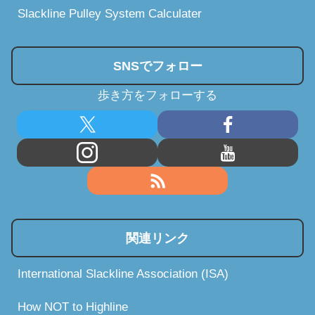
Slackline Pulley System Calculater
SNSでフォロー
歩き方をフォローする
関連リンク
International Slackline Association (ISA)
How NOT to Highline