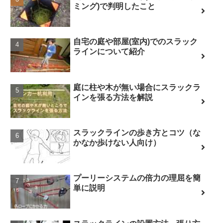
ミング)で判明したこと
自宅の庭や部屋(室内)でのスラック
ラインについて紹介
庭に柱や木が無い場合にスラックラ
インを張る方法を解説
スラックラインの歩き方とコツ（な
かなか歩けない人向け）
プーリーシステムの倍力の理屈を簡
単に説明