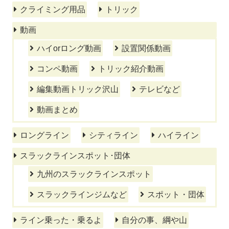
クライミング用品
トリック
動画
ハイorロング動画
設置関係動画
コンペ動画
トリック紹介動画
編集動画トリック沢山
テレビなど
動画まとめ
ロングライン
シティライン
ハイライン
スラックラインスポット･団体
九州のスラックラインスポット
スラックラインジムなど
スポット・団体
ライン乗った・乗るよ
自分の事、綱や山