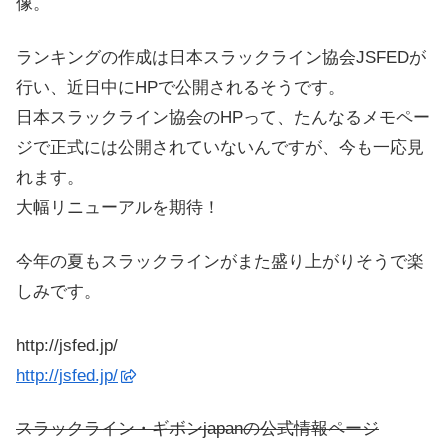
像。
ランキングの作成は日本スラックライン協会JSFEDが
行い、近日中にHPで公開されるそうです。
日本スラックライン協会のHPって、たんなるメモペー
ジで正式には公開されていないんですが、今も一応見
れます。
大幅リニューアルを期待！
今年の夏もスラックラインがまた盛り上がりそうで楽
しみです。
http://jsfed.jp/
http://jsfed.jp/
スラックライン・ギボンjapanの公式情報ページ