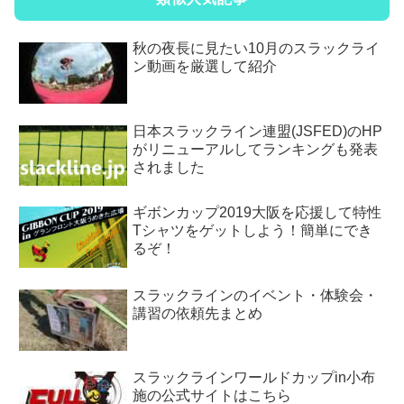
秋の夜長に見たい10月のスラックライ
ン動画を厳選して紹介
日本スラックライン連盟(JSFED)のHP
がリニューアルしてランキングも発表
されました
ギボンカップ2019大阪を応援して特性
Tシャツをゲットしよう！簡単にでき
るぞ！
スラックラインのイベント・体験会・
講習の依頼先まとめ
スラックラインワールドカップin小布
施の公式サイトはこちら