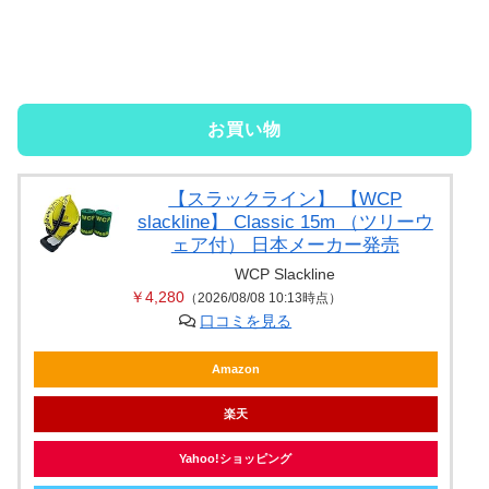
お買い物
【スラックライン】 【WCP
slackline】 Classic 15m （ツリーウ
ェア付） 日本メーカー発売
WCP Slackline
￥4,280
（2026/08/08 10:13時点）
口コミを見る
Amazon
楽天
Yahoo!ショッピング