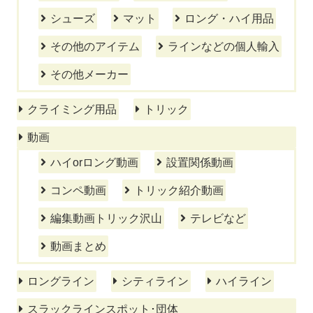
シューズ
マット
ロング・ハイ用品
その他のアイテム
ラインなどの個人輸入
その他メーカー
クライミング用品
トリック
動画
ハイorロング動画
設置関係動画
コンペ動画
トリック紹介動画
編集動画トリック沢山
テレビなど
動画まとめ
ロングライン
シティライン
ハイライン
スラックラインスポット･団体