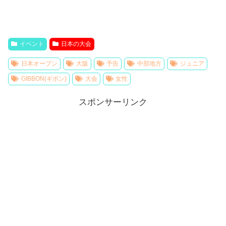
イベント
日本の大会
日本オープン
大阪
予告
中部地方
ジュニア
GIBBON(ギボン)
大会
女性
スポンサーリンク