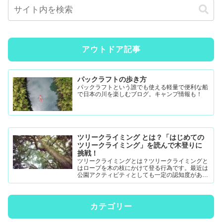
アウトドア記事
パックラフトの歩き方
パックラフトという誰でも使える軽量で便利な船
で日本の川を楽しむブログ。キャンプ情報も！
ツリークライミング とは？「はじめての
ツリークライミング」を読んで木登りに
挑戦！
ツリークライミングとは？ツリークライミングと
はロープを木の枝にかけて登る行為です。最近は
公園アクティビティとしても一定の認知度がある
模様。DRTダブルドロープテクニック(MRS-ム...
カテゴリー