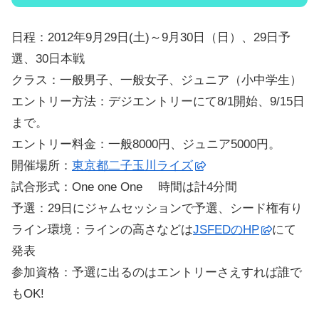
日程：2012年9月29日(土)～9月30日（日）、29日予
選、30日本戦
クラス：一般男子、一般女子、ジュニア（小中学生）
エントリー方法：デジエントリーにて8/1開始、9/15日
まで。
エントリー料金：一般8000円、ジュニア5000円。
開催場所：
東京都二子玉川ライズ
試合形式：One one One 時間は計4分間
予選：29日にジャムセッションで予選、シード権有り
ライン環境：ラインの高さなどは
JSFEDのHP
にて
発表
参加資格：予選に出るのはエントリーさえすれば誰で
もOK!