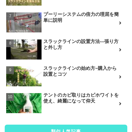
プーリーシステムの倍力の理屈を簡
単に説明
スラックラインの設置方法---張り方
と外し方
スラックラインの始め方−購入から
設置とコツ
テントのカビ取りはカビホワイトを
使え、綺麗になって仰天
類似人気記事