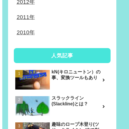
2012年
2011年
2010年
人気記事
kN(キロニュートン）の
事、変換ツールもあり
スラックライン
(Slackline)とは？
趣味のロープ木登り(ツ