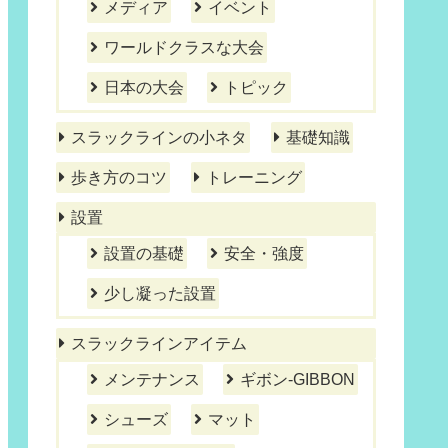
メディア
イベント
ワールドクラスな大会
日本の大会
トピック
スラックラインの小ネタ
基礎知識
歩き方のコツ
トレーニング
設置
設置の基礎
安全・強度
少し凝った設置
スラックラインアイテム
メンテナンス
ギボン-GIBBON
シューズ
マット