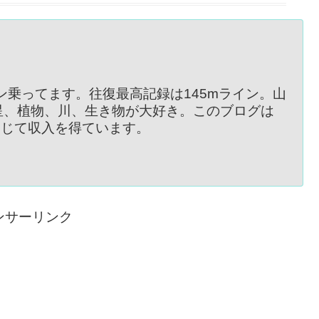
イン乗ってます。往復最高記録は145mライン。山
星、植物、川、生き物が大好き。このブログは
を通じて収入を得ています。
ンサーリンク