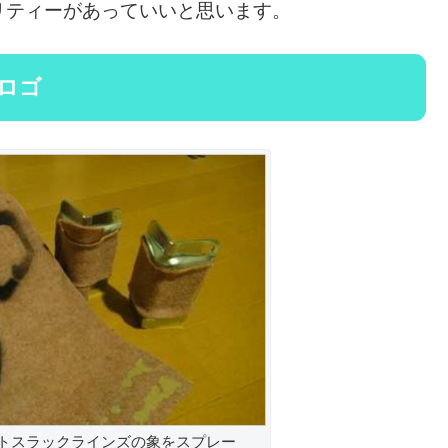
リティーがあっていいと思います。
ロゴ
トスラックラインズの象をスプレー