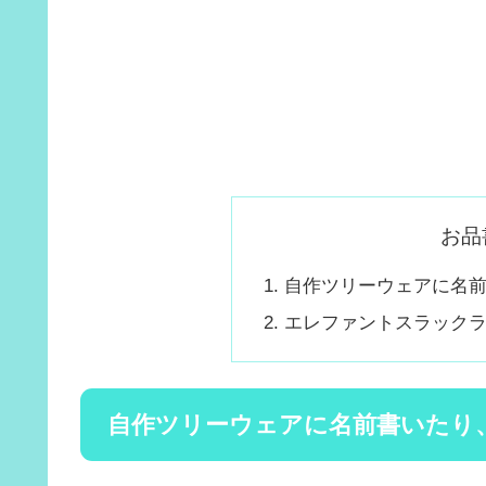
お品
自作ツリーウェアに名
エレファントスラック
自作ツリーウェアに名前書いたり