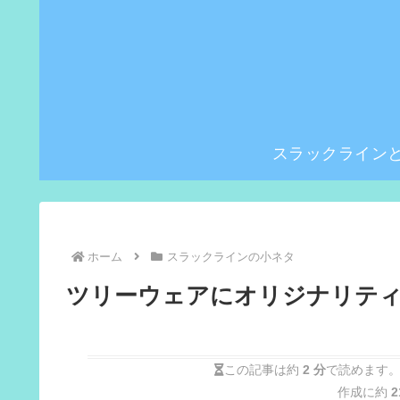
スラックライン
ホーム
スラックラインの小ネタ
ツリーウェアにオリジナリテ
この記事は約
2 分
で読めます。
作成に約
2