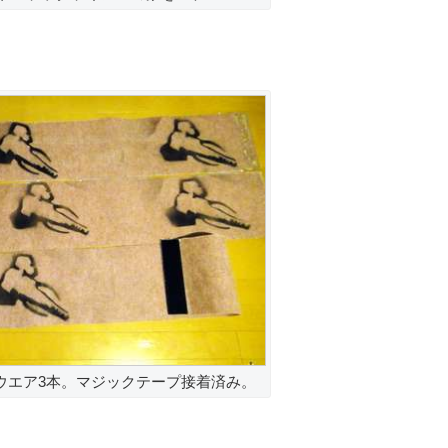
リーウエア3本。マジックテープ接着済み。