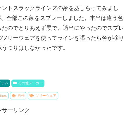
ァントスラックラインズの象をあしらってみまし
すが、全部この象をスプレーしました。本当は違う色
ったのでとりあえず黒で。適当にやったのでスプレ
のツリーウェアを使ってラインを張ったら色が移り
色うつりはしなかったです。
イテム
その他メーカー
ines
自作
ツリーウェア
ンサーリンク