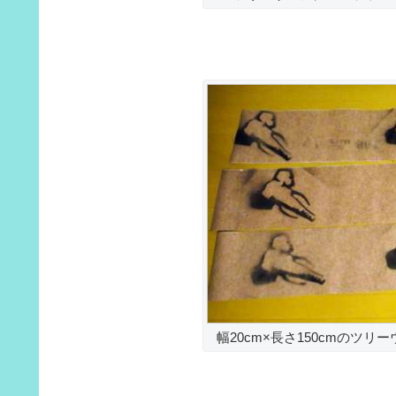
幅20cm×長さ150cmのツ