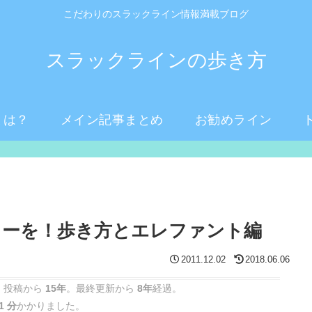
こだわりのスラックライン情報満載ブログ
スラックラインの歩き方
とは？
メイン記事まとめ
お勧めライン
ィーを！歩き方とエレファント編
2011.12.02
2018.06.06
 投稿から
15年
。最終更新から
8年
経過。
1 分
かかりました。