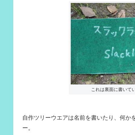
これは裏面に書いて
自作ツリーウエアは名前を書いたり、何か
ー。