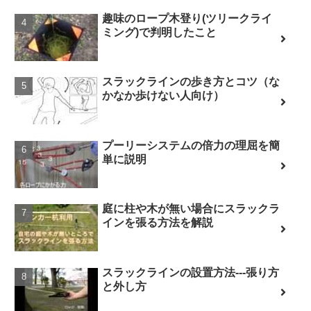
趣味のロープ木登り(ツリークライ
ミング)で判明したこと
スラックラインの歩き方とコツ（な
かなか歩けない人向け）
プーリーシステムの倍力の理屈を簡
単に説明
庭に柱や木が無い場合にスラックラ
インを張る方法を解説
スラックラインの設置方法---張り方
と外し方