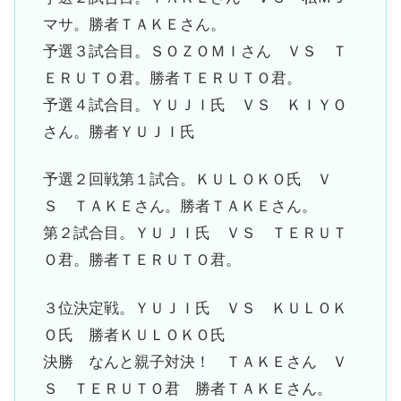
マサ。勝者ＴＡＫＥさん。
予選３試合目。ＳＯＺＯＭＩさん ＶＳ Ｔ
ＥＲＵＴＯ君。勝者ＴＥＲＵＴＯ君。
予選４試合目。ＹＵＪＩ氏 ＶＳ ＫＩＹＯ
さん。勝者ＹＵＪＩ氏
予選２回戦第１試合。ＫＵＬＯＫＯ氏 Ｖ
Ｓ ＴＡＫＥさん。勝者ＴＡＫＥさん。
第２試合目。ＹＵＪＩ氏 ＶＳ ＴＥＲＵＴ
Ｏ君。勝者ＴＥＲＵＴＯ君。
３位決定戦。ＹＵＪＩ氏 ＶＳ ＫＵＬＯＫ
Ｏ氏 勝者ＫＵＬＯＫＯ氏
決勝 なんと親子対決！ ＴＡＫＥさん Ｖ
Ｓ ＴＥＲＵＴＯ君 勝者ＴＡＫＥさん。