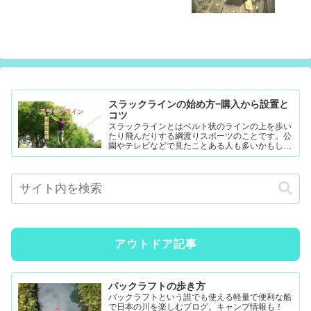
スラックラインの始め方−購入から設置と
コツ
スラックラインとはベルト状のラインの上を歩い
たり飛んだりする綱渡りスポーツのことです。公
園やテレビなどで見たことある人も多いかもしれ
ません。難易度調整が簡単なので幼児から大人ま
で楽...
アウトドア記事
パックラフトの歩き方
パックラフトという誰でも使える軽量で便利な船
で日本の川を楽しむブログ。キャンプ情報も！