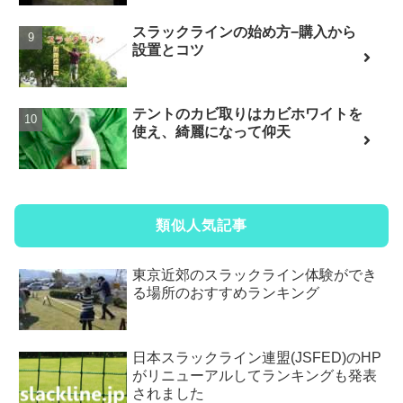
スラックラインの始め方−購入から
設置とコツ
テントのカビ取りはカビホワイトを
使え、綺麗になって仰天
類似人気記事
東京近郊のスラックライン体験ができ
る場所のおすすめランキング
日本スラックライン連盟(JSFED)のHP
がリニューアルしてランキングも発表
されました