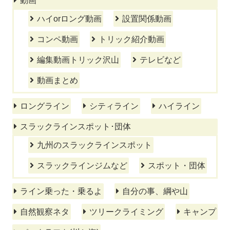
動画
ハイorロング動画
設置関係動画
コンペ動画
トリック紹介動画
編集動画トリック沢山
テレビなど
動画まとめ
ロングライン
シティライン
ハイライン
スラックラインスポット･団体
九州のスラックラインスポット
スラックラインジムなど
スポット・団体
ライン乗った・乗るよ
自分の事、綱や山
自然観察ネタ
ツリークライミング
キャンプ