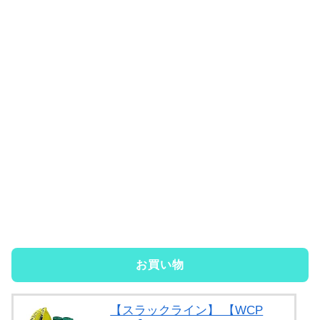
お買い物
【スラックライン】 【WCP