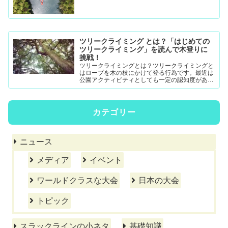
ツリークライミング とは？「はじめての
ツリークライミング」を読んで木登りに
挑戦！
ツリークライミングとは？ツリークライミングと
はロープを木の枝にかけて登る行為です。最近は
公園アクティビティとしても一定の認知度がある
模様。DRTダブルドロープテクニック(MRS-ム...
カテゴリー
ニュース
メディア
イベント
ワールドクラスな大会
日本の大会
トピック
スラックラインの小ネタ
基礎知識