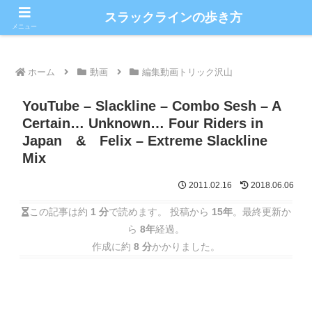
こだわりのスラックライン情報満載ブログ
スラックラインの歩き方
メニュー
ホーム
動画
編集動画トリック沢山
YouTube – Slackline – Combo Sesh – A
Certain… Unknown… Four Riders in
Japan & Felix – Extreme Slackline
Mix
2011.02.16
2018.06.06
この記事は約
1 分
で読めます。 投稿から
15年
。最終更新か
ら
8年
経過。
作成に約
8 分
かかりました。