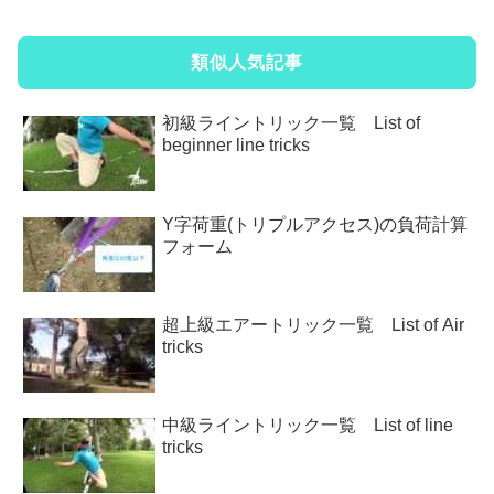
類似人気記事
初級ライントリック一覧 List of
beginner line tricks
Y字荷重(トリプルアクセス)の負荷計算
フォーム
超上級エアートリック一覧 List of Air
tricks
中級ライントリック一覧 List of line
tricks