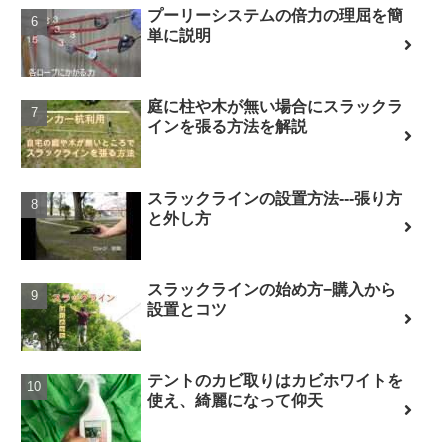
プーリーシステムの倍力の理屈を簡
単に説明
庭に柱や木が無い場合にスラックラ
インを張る方法を解説
スラックラインの設置方法---張り方
と外し方
スラックラインの始め方−購入から
設置とコツ
テントのカビ取りはカビホワイトを
使え、綺麗になって仰天