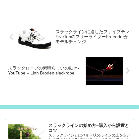
スラックラインに適したファイブテン
FiveTenのフリーライダーFreeriderが
モデルチェンジ
スラックロープの素晴らしいの動き-
YouTube – Linn Broden slackrope
スラックラインの始め方−購入から設置と
コツ
スラックラインとはベルト状のラインの上を歩い