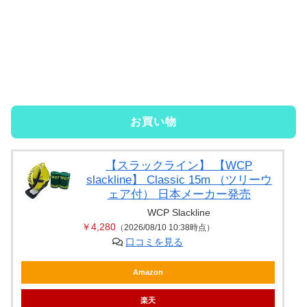
お買い物
【スラックライン】 【WCP
slackline】 Classic 15m （ツリーウ
ェア付） 日本メーカー発売
WCP Slackline
￥4,280
（2026/08/10 10:38時点）
口コミを見る
Amazon
楽天