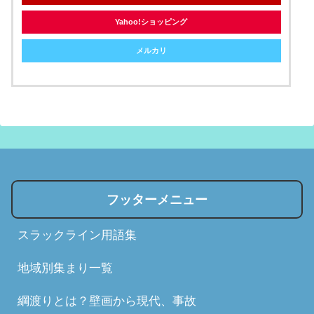
Yahoo!ショッピング
メルカリ
フッターメニュー
スラックライン用語集
地域別集まり一覧
綱渡りとは？壁画から現代、事故