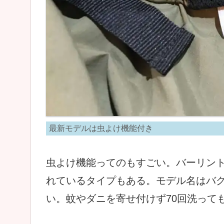
最新モデルは虫よけ機能付き
虫よけ機能ってのもすごい。バーリントン社
れているタイプもある。モデル名はバ
い。蚊やダニを寄せ付けず70回洗って