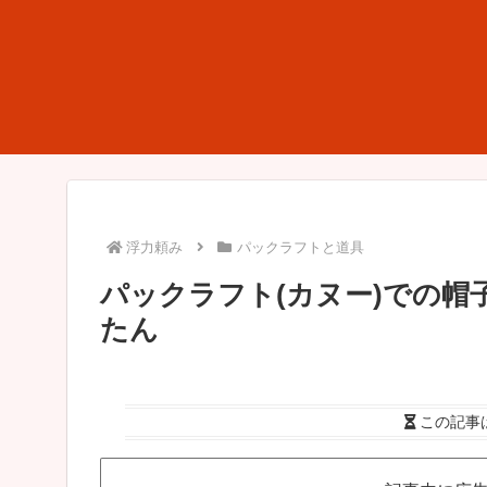
浮力頼み
パックラフトと道具
パックラフト(カヌー)での
たん
この記事