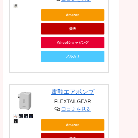
Amazon
楽天
Yahoo!ショッピング
メルカリ
電動エアポンプ
FLEXTAILGEAR
口コミを見る
Amazon