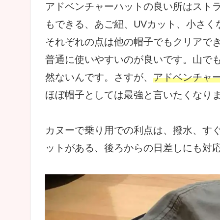
アドベンチャーハットの良い所はスト
もできる、あご紐、UVカット、小さく
それぞれの点は他の帽子でもクリアで
普通に使いやすいのが良いです。山で
然ないんです。さすが、
アドベンチャ
ほぼ帽子としては最強と言いたくなり
カヌーで乗り用での利点は、撥水、す
ットがある、後ろからの日差しにも対