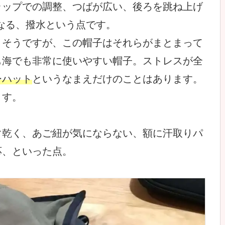
ラップでの調整、つばが広い、後ろを跳ね上げ
なる、撥水という点です。
きそうですが、この帽子はそれらがまとまって
も海でも非常に使いやすい帽子。ストレスが全
ーハット
というなまえだけのことはあります。
ます。
ぐ乾く、あご紐が気にならない、額に汗取りパ
応、といった点。