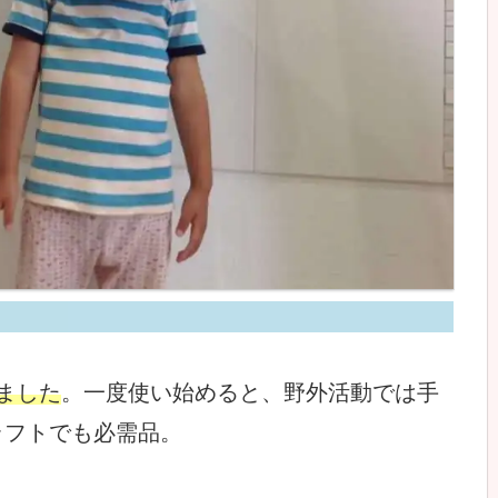
ました
。一度使い始めると、野外活動では手
ラフトでも必需品。