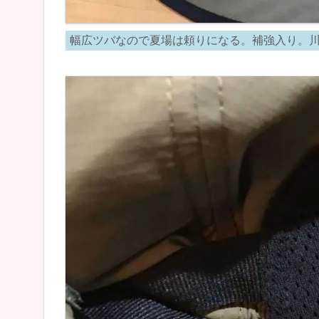
幅広ツバなので夏場は頼りになる。補強入り。