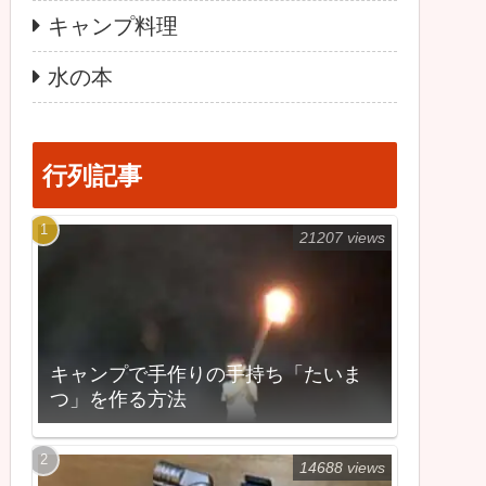
キャンプ料理
水の本
行列記事
21207 views
キャンプで手作りの手持ち「たいま
つ」を作る方法
14688 views