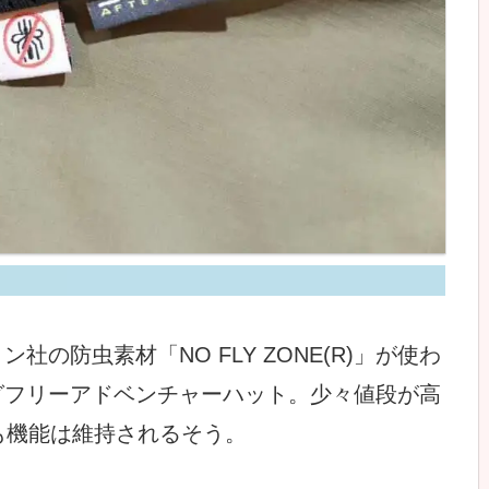
の防虫素材「NO FLY ZONE(R)」が使わ
グフリーアドベンチャーハット。少々値段が高
も機能は維持されるそう。