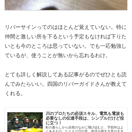
リバーサインってのはほとんど覚えていない。特に
仲間と激しい所を下るという予定もなければ下りた
いとも今のところは思っていない。でも一応勉強し
ているが、使うことが無いから忘れるわけ。
とても詳しく解説してある記事がるのでぜひとも読
んでみたらいい。四国のリバーガイドさんが教えて
くれる。
川のプロたちの必須スキル、電気も電波も
必要なしの伝達手段は、シンプルだけど役
に立つ！
町の暮らしから自然のなかに飛び込むと、予想外はよ
くあるもの。たとえば川の音。急流が発する音の大き