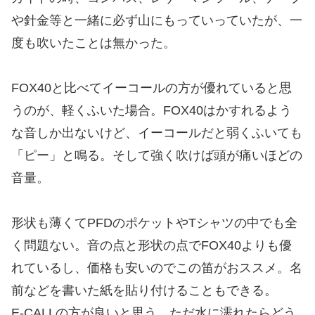
や針金等と一緒に必ず山にもっていっていたが、一
度も吹いたことは無かった。
FOX40と比べてイーコールの方が優れていると思
うのが、軽くふいた場合。FOX40はかすれるよう
な音しか出ないけど、イーコールだと弱くふいても
「ピー」と鳴る。そして強く吹けば頭が痛いほどの
音量。
形状も薄くてPFDのポケットやTシャツの中でも全
く問題ない。音の点と形状の点でFOX40よりも優
れているし、価格も安いのでこの笛がおススメ。名
前などを書いた紙を貼り付けることもできる。
E-CALLの方が良いと思う。ただ水に濡れたらどう