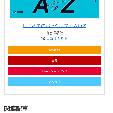
はじめてのパックラフト A to Z
山と渓谷社
口コミを見る
Amazon
楽天
Yahoo!ショッピング
メルカリ
関連記事