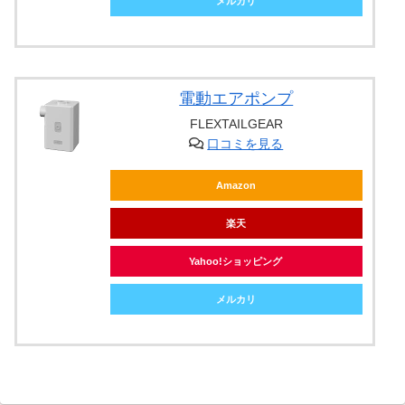
メルカリ
電動エアポンプ
FLEXTAILGEAR
口コミを見る
Amazon
楽天
Yahoo!ショッピング
メルカリ