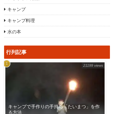
キャンプ
キャンプ料理
水の本
行列記事
21199 views
キャンプで手作りの手持ち「たいまつ」を作
る方法