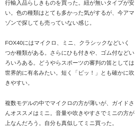
行輸入品らしきものを買った。紐が無いタイプが安
い。色の種類はとても多かった気がするが、今アマ
ゾンで探しても売っていない感じ。
FOX40にはマイクロ、ミニ、クラシックなどいく
つか種類がある。さらにひも付きや、ゴム付などい
ろいろある。どうやらスポーツの審判の笛としては
世界的に有名みたい。短く「ピッ！」とも確かに吹
きやすい。
複数モデルの中でマイクロの方が薄いが、ガイドさ
んオススメはミニ。音量や吹きやすさでミニの方が
上なんだろう。自分も真似してミニ買った。