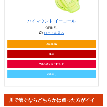
ハイマウント イーコール
OPINEL
口コミを見る
Amazon
楽天
Yahoo!ショッピング
メルカリ
川で漕ぐならどちらかは買った方がイイ