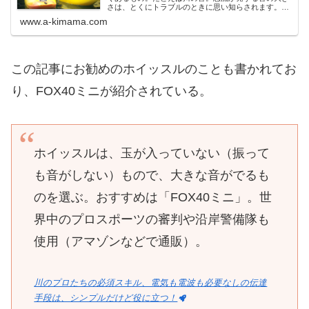
さは、とくにトラブルのときに思い知らされます。激
流のそばの山道でケガをして歩けなくなり、約50ｍ先
www.a-kimama.com
をい
この記事にお勧めのホイッスルのことも書かれてお
り、FOX40ミニが紹介されている。
ホイッスルは、玉が入っていない（振って
も音がしない）もので、大きな音がでるも
のを選ぶ。おすすめは「FOX40ミニ」。世
界中のプロスポーツの審判や沿岸警備隊も
使用（アマゾンなどで通販）。
川のプロたちの必須スキル、電気も電波も必要なしの伝達
手段は、シンプルだけど役に立つ！