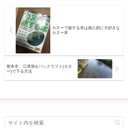
成されており、大きな溝の...
カヌーで旅する本は個人的に大好きな
カヌー本
熊本市、江津湖をパックラフト(カヌ
ー)で下る方法