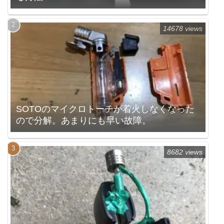
14678 views
SOTOのマイクロトーチが着火しなくなった
ので分解。あまりにも早い故障。
8682 views