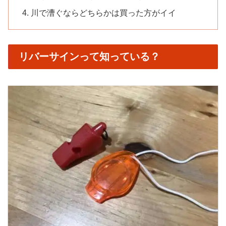
川で漕ぐならどちらかは買った方がイイ
リバーサインって知っている？