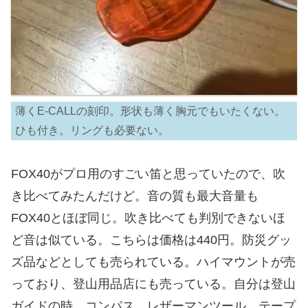
薄くE-CALLの刻印。形状も薄く胸元でもいたくない。
ひも付き。リングも必要ない。
FOX40がプロ用のすごい笛と思っていたので、吹
き比べてみたんだけど。音の質も最大音量も
FOX40とほぼ同じ。吹き比べても判別できないほ
ど音は似ている。こちらは価格は440円。防災グッ
ズ品などとしても売られている。ハイマウントが売
っており、登山用品店にも売っている。自分は登山
ガイドの時、コンパス、レザーマンツール、テープ