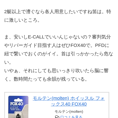
2艇以上で漕ぐなら各人用意したいですね笛は。特
に激しいところ。
ま、安いしE-CALLでいいんじゃないの？審判気分
やリバーガイド目指す人はぜひFOX40で。PFDに
紐で繋いでおくのがイイ。首は引っかかったら危な
い。
いやぁ、それにしても思いっきり吹いたら脳に響
く。数時間たっても余韻が残っている。
モルテン(molten) ホイッスル フォ
ックス40 FOX40
モルテン(molten)
口コミを見る