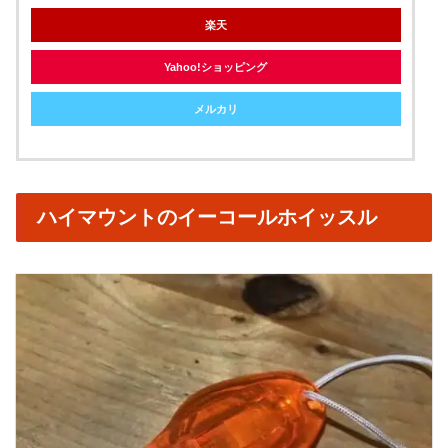
楽天
Yahoo!ショッピング
メルカリ
ハイマウントのイーコールホイッスル