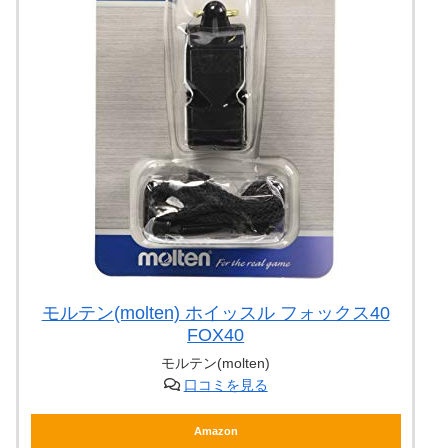
モルテン(molten) ホイッスル フォックス40
FOX40
モルテン(molten)
口コミを見る
Amazon