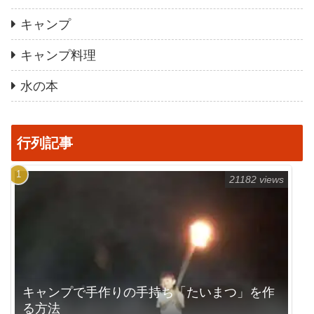
キャンプ
キャンプ料理
水の本
行列記事
21182 views
キャンプで手作りの手持ち「たいまつ」を作
る方法