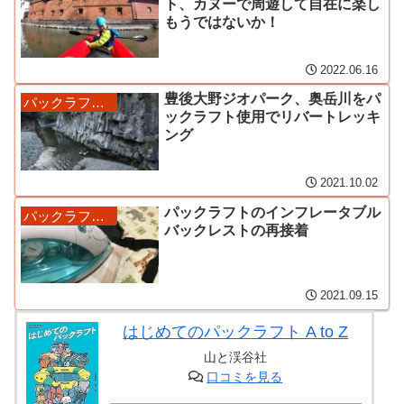
ト、カヌーで周遊して自在に楽し
もうではないか！
2022.06.16
豊後大野ジオパーク、奥岳川をパ
パックラフトと道具
ックラフト使用でリバートレッキ
ング
2021.10.02
パックラフトのインフレータブル
パックラフトと道具
バックレストの再接着
2021.09.15
はじめてのパックラフト A to Z
山と渓谷社
口コミを見る