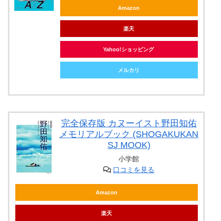
Amazon
楽天
Yahoo!ショッピング
メルカリ
完全保存版 カヌーイスト野田知佑
メモリアルブック (SHOGAKUKAN
SJ MOOK)
小学館
口コミを見る
Amazon
楽天