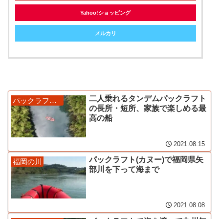
Yahoo!ショッピング
メルカリ
二人乗れるタンデムパックラフト
パックラフトと道具
の長所・短所、家族で楽しめる最
高の船
2021.08.15
パックラフト(カヌー)で福岡県矢
福岡の川
部川を下って海まで
2021.08.08