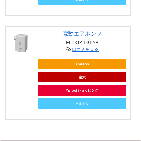
電動エアポンプ
FLEXTAILGEAR
口コミを見る
Amazon
楽天
Yahoo!ショッピング
メルカリ