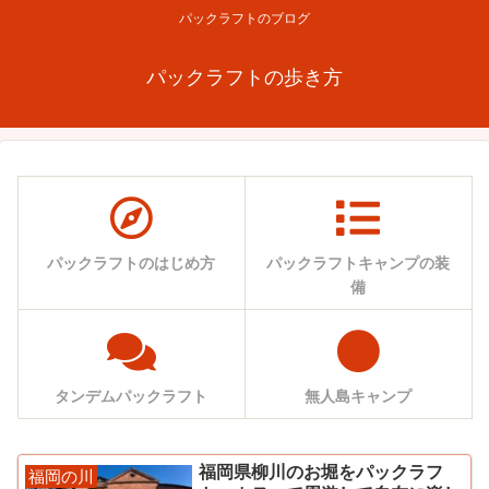
パックラフトのブログ
パックラフトの歩き方
パックラフトのはじめ方
パックラフトキャンプの装
備
タンデムパックラフト
無人島キャンプ
福岡県柳川のお堀をパックラフ
福岡の川