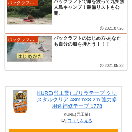
パックラフトで海を渡って九州無
パックラフトと道具
人島キャンプ！装備リストも公
開。
2021.07.26
パックラフトのはじめ方-あなた
パックラフトと道具
も自分の船を持とう！！！
2021.05.23
KURE(呉工業) ゴリラテープ クリ
スタルクリア 48mm×8.2m 強力多
用途補修テープ 1778
KURE(呉工業)
口コミを見る