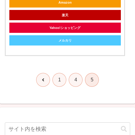
Amazon
楽天
Yahoo!ショッピング
メルカリ
前
1
4
5
へ