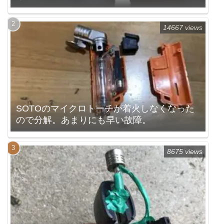
14667 views
SOTOのマイクロトーチが着火しなくなった
ので分解。あまりにも早い故障。
8675 views